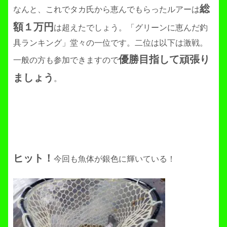
総
なんと、これでタカ氏から恵んでもらったルアーは
額１万円
は超えたでしょう。「グリーンに恵んだ釣
具ランキング」堂々の一位です。二位は以下は激戦。
優勝目指して頑張り
一般の方も参加できますので
ましょう
。
ヒット！
今回も魚体が銀色に輝いている！