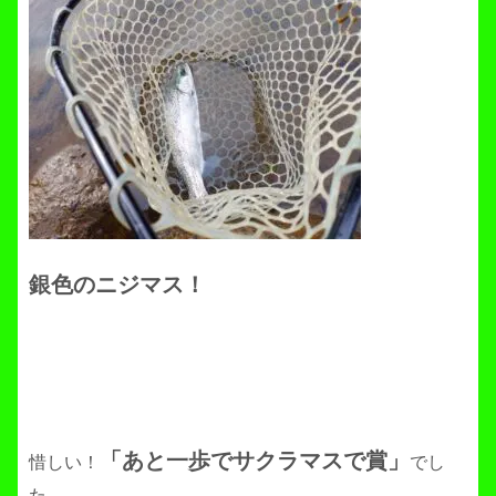
銀色のニジマス！
「あと一歩でサクラマスで賞」
惜しい！
でし
た。