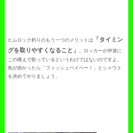
「タイミン
ヒムロック釣りのもう一つのメリットは
グを取りやすくなること」
。ロッカーが伊達に
この構えで歌っているというわけではないのですよ。
魚が掛かったら「フィッシュベイベー！」とシャウト
を決めてやりましょう。