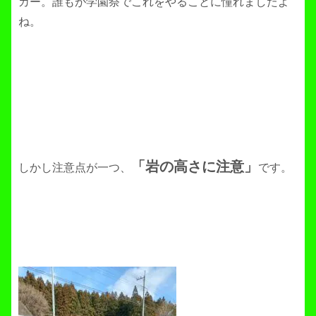
カー。誰もが学園祭でこれをやることに憧れましたよ
ね。
「岩の高さに注意」
しかし注意点が一つ、
です。