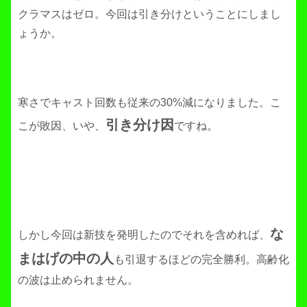
クラマスはゼロ。今回は引き分けということにしまし
ょうか。
寒さでキャスト回数も従来の30%減になりました。こ
引き分け因
こが敗因、いや、
ですね。
な
しかし今回は新技を発明したのでそれを含めれば、
まはげの中の人
も引退するほどの完全勝利。高齢化
の波は止められません。