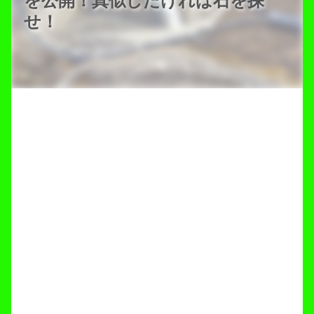
を公開！真似したければ石を探
せ！