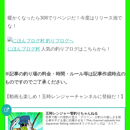
暖かくなったら308でリベンジだ！今度はリリース池で
な！
にほんブログ村
人気の釣りブログはこちらから！
※記事の釣り場の料金・時間・ルール等は記事作成
時点の
ものですのでご了承ください。
【動画も楽しめ！五時レンジャーチャンネルに登録だ！】
五時レンジャー管釣りちゃんねる
世界で唯一の管釣り芸人「グリーン」が釣りの楽しさを初
心者や子ども達に伝播させる！This channel uploads hot
Japanese fishing videos!オリジナルグッズは「ストア」
タブから・スキルアップ動画ノーマネ…