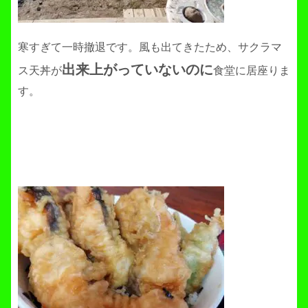
寒すぎて一時撤退です。風も出てきたため、サクラマ
出来上がっていないのに
ス天丼が
食堂に居座りま
す。