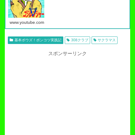
www.youtube.com
基本ボウズ！ポンコツ実践記
308クラブ
サクラマス
スポンサーリンク