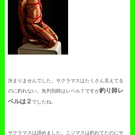
決まりませんでした。サクラマスはたくさん見えてる
釣り師レ
のに釣れない。魚判別師はレベル７ですが
ベルは２
でしたね。
サクラマスは諦めました。ニジマスは釣れてたのにサ