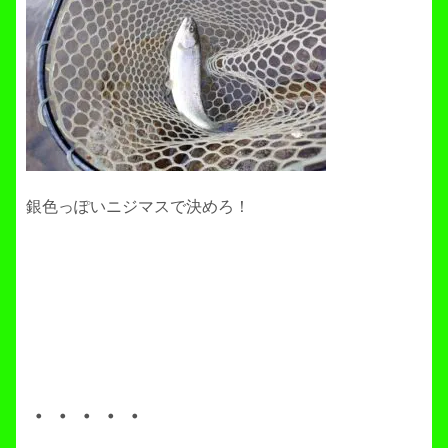
銀色っぽいニジマスで決めろ！
・・・・・