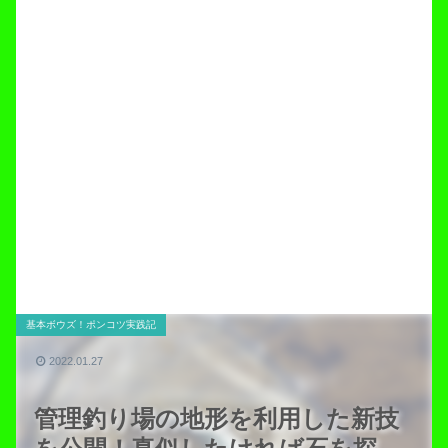
基本ボウズ！ポンコツ実践記
2022.01.27
管理釣り場の地形を利用した新技