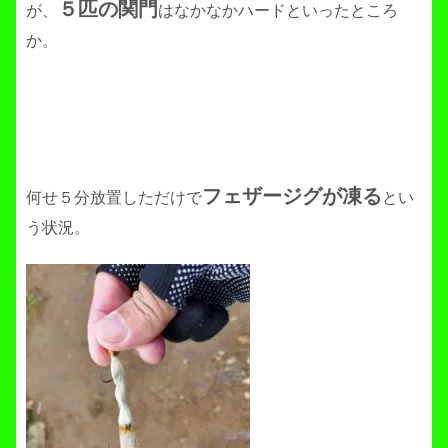
５匹の関門
が、
はなかなかハードといったところ
か。
フェザージグが凍る
何せ５分放置しただけで
とい
う状況。