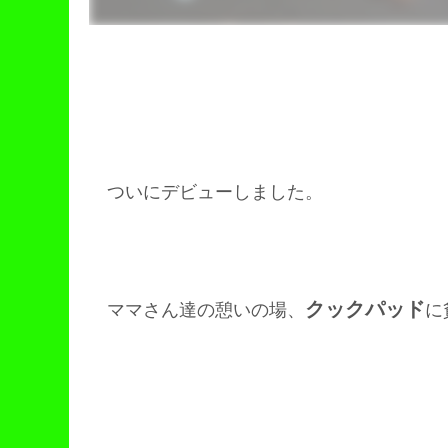
ついにデビューしました。
クックパッド
ママさん達の憩いの場、
に