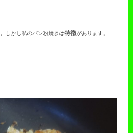
特徴
す。しかし私のパン粉焼きは
があります。