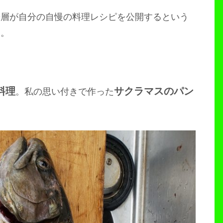
婦層が自分の自慢の料理レシピを公開するという
す。
料理
サクラマスのパン
。私の思い付きで作った