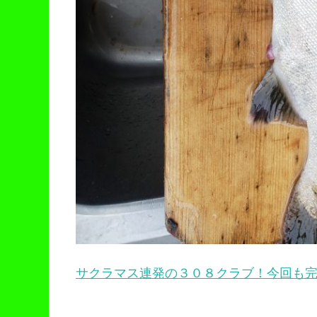
サクラマス連発の３０８クラブ！今回も