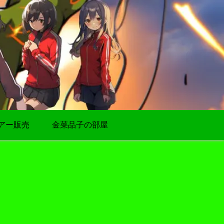
アー販売
金菜品子の部屋