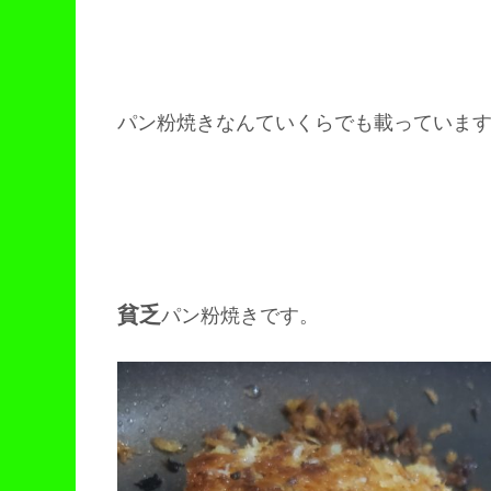
パン粉焼きなんていくらでも載っていま
貧乏
パン粉焼きです。