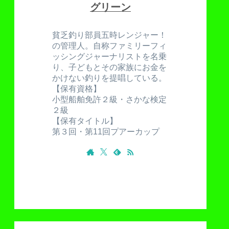
グリーン
貧乏釣り部員五時レンジャー！
の管理人。自称ファミリーフィ
ッシングジャーナリストを名乗
り、子どもとその家族にお金を
かけない釣りを提唱している。
【保有資格】
小型船舶免許２級・さかな検定
２級
【保有タイトル】
第３回・第11回プアーカップ