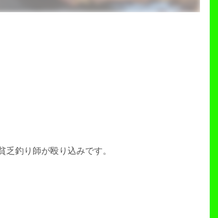
貧乏釣り師が殴り込みです。