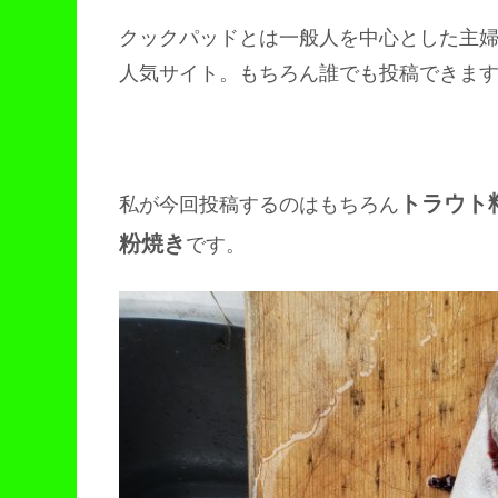
クックパッドとは一般人を中心とした主
人気サイト。もちろん誰でも投稿できま
トラウト
私が今回投稿するのはもちろん
粉焼き
です。