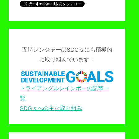
五時レンジャーはSDGｓにも積極的
に取り組んでいます！
トライアングルレインボーの記事一
覧
SDGｓへの主な取り組み