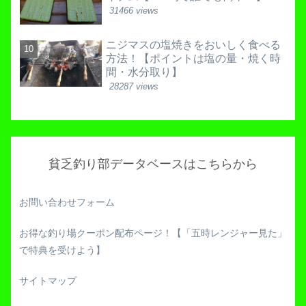
31466 views
ニジマスの塩焼きをおいしく食べる
方法！【ポイントは塩の量・焼く時
間・水分取り】
28287 views
貧乏釣り部データベースはこちらから
お問い合わせフォーム
お得な釣り場クーポン配布ページ！【「五時レンジャー見た」
で特典を受けよう】
サイトマップ