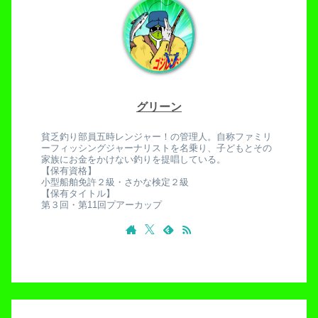
グリーン
貧乏釣り部員五時レンジャー！の管理人。自称ファミリ
ーフィッシングジャーナリストを名乗り、子どもとその
家族にお金をかけない釣りを提唱している。
【保有資格】
小型船舶免許２級・さかな検定２級
【保有タイトル】
第３回・第11回プアーカップ