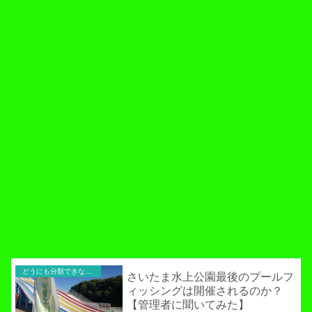
どうにも分類できないお役立ち記事！
さいたま水上公園最後のプールフ
ィッシングは開催されるのか？
【管理者に聞いてみた】