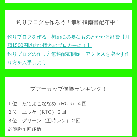
釣りブログを作ろう！無料指南書配布中！
釣りブログを作る！初めに必要なものとかかる経費【月
額1500円以内で憧れのブロガーに！】
釣りブログの作り方無料配布開始！アクセスを増やす作
り方を入手しよう！
プアーカップ優勝ランキング！
１位 たてよこななめ（ROB）４回
２位 ユッケ（KTC）３回
３位 グリーン（五時レン）２回
※優勝１回多数