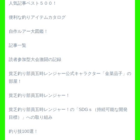
人気記事ベスト５００！
便利な釣りアイテムカタログ
自作ルアー大図鑑！
記事一覧
読者参加型大会激闘の記録
貧乏釣り部員五時レンジャー公式キャラクター「金菜品子」の
部屋！
貧乏釣り部員五時レンジャー！
貧乏釣り部員五時レンジャー！の「SDGｓ（持続可能な開発
目標）」への取り組み
釣り技100選！