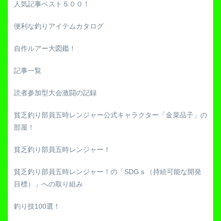
人気記事ベスト５００！
便利な釣りアイテムカタログ
自作ルアー大図鑑！
記事一覧
読者参加型大会激闘の記録
貧乏釣り部員五時レンジャー公式キャラクター「金菜品子」の
部屋！
貧乏釣り部員五時レンジャー！
貧乏釣り部員五時レンジャー！の「SDGｓ（持続可能な開発
目標）」への取り組み
釣り技100選！