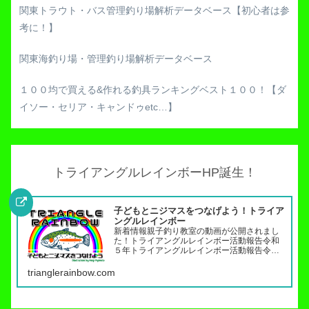
関東トラウト・バス管理釣り場解析データベース【初心者は参
考に！】
関東海釣り場・管理釣り場解析データベース
１００均で買える&作れる釣具ランキングベスト１００！【ダ
イソー・セリア・キャンドゥetc…】
トライアングルレインボーHP誕生！
子どもとニジマスをつなげよう！トライア
ングルレインボー
新着情報親子釣り教室の動画が公開されまし
た！トライアングルレインボー活動報告令和
５年トライアングルレインボー活動報告令和
４年トライアングルレインボー活動報告（７
月〜１２月）令和４年トライアングルレイン
trianglerainbow.com
ボー活動報告（１月～６月）令和３年トライ