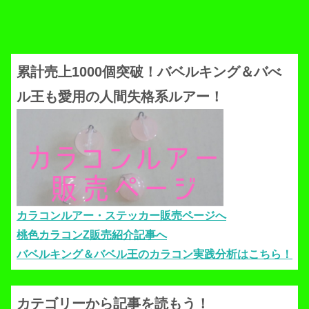
累計売上1000個突破！バベルキング＆バべ
ル王も愛用の人間失格系ルアー！
カラコンルアー・ステッカー販売ページへ
桃色カラコンZ販売紹介記事へ
バベルキング＆バベル王のカラコン実践分析はこちら！
カテゴリーから記事を読もう！