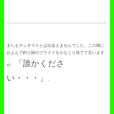
またもヤシオマスとは出会えませんでした。この期に
およんで釣り師のプライドをかなぐり捨てて言います
「誰かくださ
が、
い・・・」
。