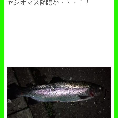
ヤシオマス降臨か・・・！！