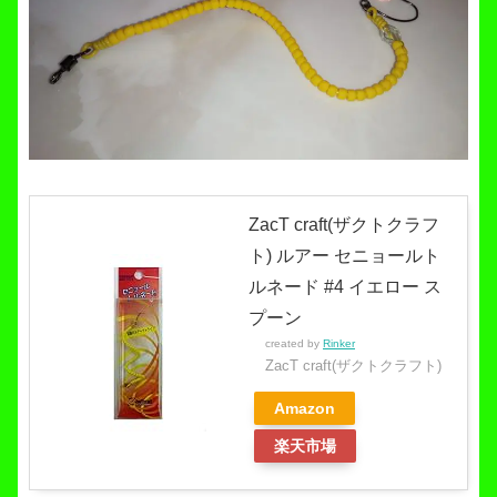
ZacT craft(ザクトクラフ
ト) ルアー セニョールト
ルネード #4 イエロー ス
プーン
created by
Rinker
ZacT craft(ザクトクラフト)
Amazon
楽天市場