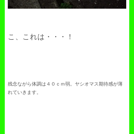
こ、これは・・・！
残念ながら体調は４０ｃｍ弱。ヤシオマス期待感が薄
れていきます。