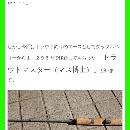
か・・・。
しかし今回はトラウト釣りのエースとしてタックルベ
「トラ
リーから１，２９６円で移籍してもらった
ウトマスター（マス博士）」
がいま
す。