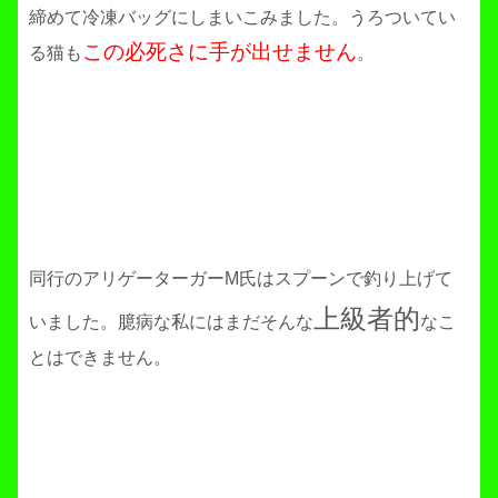
締めて冷凍バッグにしまいこみました。うろついてい
この必死さに手が出せません
る猫も
。
同行のアリゲーターガーM氏はスプーンで釣り上げて
上級者的
いました。臆病な私にはまだそんな
なこ
とはできません。