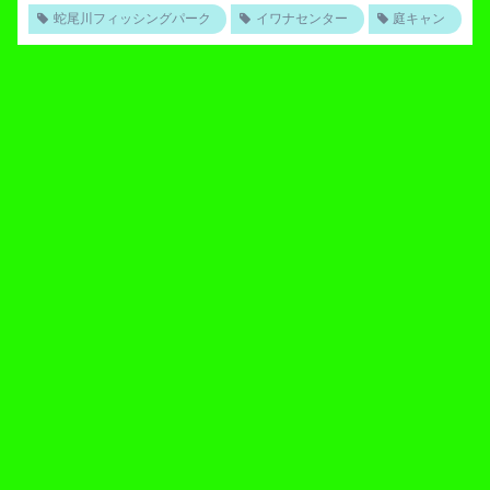
蛇尾川フィッシングパーク
イワナセンター
庭キャン