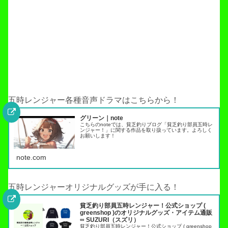
五時レンジャー各種音声ドラマはこちらから！
グリーン｜note
こちらのnoteでは、貧乏釣りブログ「貧乏釣り部員五時レ
ンジャー！」に関する作品を取り扱っています。よろしく
お願いします！
note.com
五時レンジャーオリジナルグッズが手に入る！
貧乏釣り部員五時レンジャー！公式ショップ (
greenshop )のオリジナルグッズ・アイテム通販
∞ SUZURI（スズリ）
貧乏釣り部員五時レンジャー！公式ショップ ( greenshop