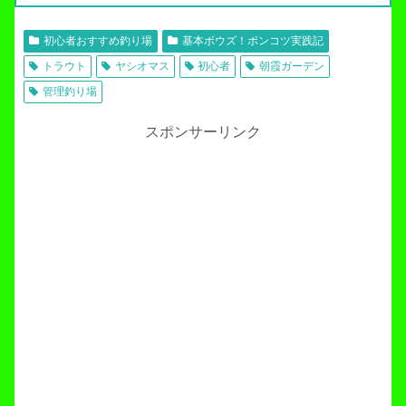
初心者おすすめ釣り場
基本ボウズ！ポンコツ実践記
トラウト
ヤシオマス
初心者
朝霞ガーデン
管理釣り場
スポンサーリンク