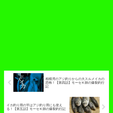
相模湾のアジ釣りからの大スルメイカの
恐怖！【第四話】モーセＫ師の爆裂釣行
記
イカ釣り用の竿はアジ釣り用にも使え
る！【第五話】モーセＫ師の爆裂釣行記