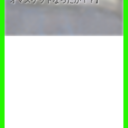
オマスゲットなったか！？】