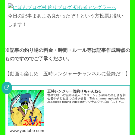
今日の記事まあまあ良かったぞ！という方投票お願い
します！
※記事の釣り場の料金・時間・ルール等は記事作成
時点の
ものですのでご了承ください。
【動画も楽しめ！五時レンジャーチャンネルに登録だ！】
五時レンジャー管釣りちゃんねる
世界で唯一の管釣り芸人「グリーン」が釣りの楽しさを初
心者や子ども達に伝播させる！This channel uploads hot
Japanese fishing videos!オリジナルグッズは「ストア」
タブから・スキルアップ動画ノーマネ…
www.youtube.com