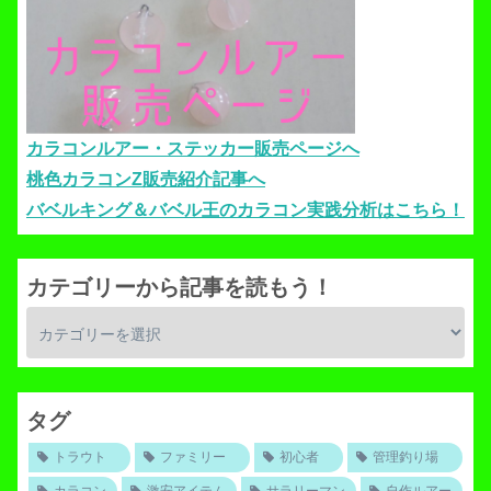
カラコンルアー・ステッカー販売ページへ
桃色カラコンZ販売紹介記事へ
バベルキング＆バベル王のカラコン実践分析はこちら！
カテゴリーから記事を読もう！
タグ
トラウト
ファミリー
初心者
管理釣り場
カラコン
激安アイテム
サラリーマン
自作ルアー