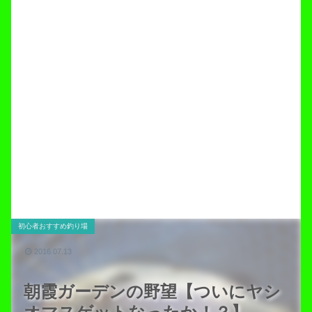
初心者おすすめ釣り場
2016.07.13
朝霞ガーデンの野望【ついにヤシ