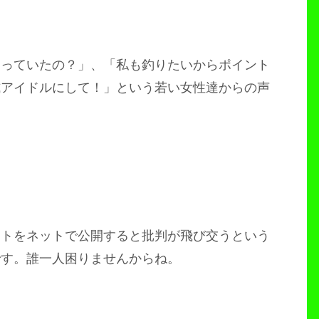
釣っていたの？」、「私も釣りたいからポイント
式アイドルにして！」という若い女性達からの声
ントをネットで公開すると批判が飛び交うという
です。誰一人困りませんからね。