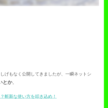
惜しげもなく公開してきましたが、一瞬ネットシ
いとか
。
！？斬新な使い方を叩き込め！