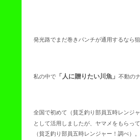
発光路でまだ巻きパンチが通用するなら
「人に贈りたい川魚」
私の中で
不動の
全国で初めて（貧乏釣り部員五時レンジ
として活用しましたが、ヤマメをもらっ
（貧乏釣り部員五時レンジャー！調べ）