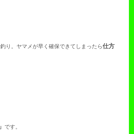
仕方
の釣り。ヤマメが早く確保できてしまったら
」
です。