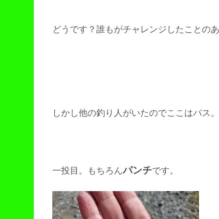
どうです？誰もがチャレンジしたことの
しかし他の釣り人がいたのでここはパス
パンチ
一投目。もちろん
です。