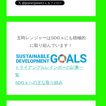
五時レンジャーはSDGｓにも積極的
に取り組んでいます！
トライアングルレインボーの記事一
覧
SDGｓへの主な取り組み