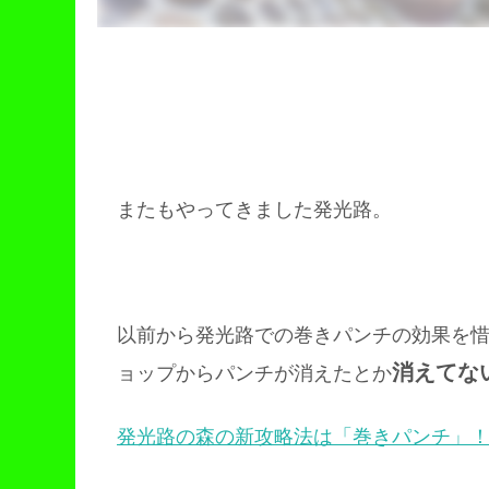
またもやってきました発光路。
以前から発光路での巻きパンチの効果を
消えてな
ョップからパンチが消えたとか
発光路の森の新攻略法は「巻きパンチ」