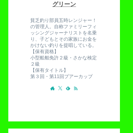
グリーン
貧乏釣り部員五時レンジャー！
の管理人。自称ファミリーフィ
ッシングジャーナリストを名乗
り、子どもとその家族にお金を
かけない釣りを提唱している。
【保有資格】
小型船舶免許２級・さかな検定
２級
【保有タイトル】
第３回・第11回プアーカップ