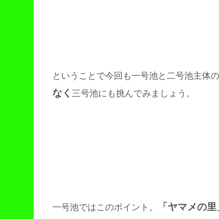
ということで今回も一号池と二号池主体
なく
三号池にも挑んでみましょう。
「ヤマメの里
一号池ではこのポイント。