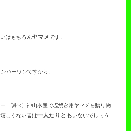
ヤマメ
狙いはもちろん
です。
ナンバーワンですから。
ャー！調べ）神山水産で塩焼き用ヤマメを贈り物
一人たりとも
て嬉しくない者は
いないでしょう
。