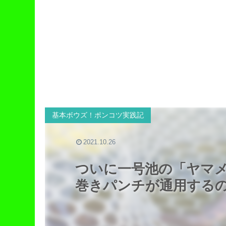
基本ボウズ！ポンコツ実践記
2021.10.26
ついに一号池の「ヤマ
巻きパンチが通用する