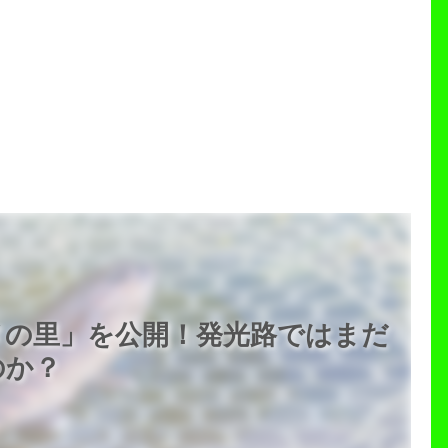
メの里」を公開！発光路ではまだ
のか？