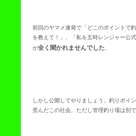
前回のヤマメ連発で「どこのポイントで
を教えて！」、「私を五時レンジャー公
全く聞かれませんでした
が
。
しかし公開してやりましょう。釣りポイ
歪んだこの社会。ただし管理釣り場は別