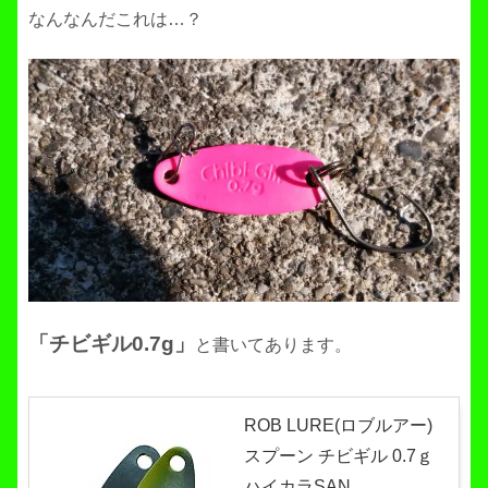
なんなんだこれは…？
「チビギル0.7g」
と書いてあります。
ROB LURE(ロブルアー)
スプーン チビギル 0.7ｇ
ハイカラSAN