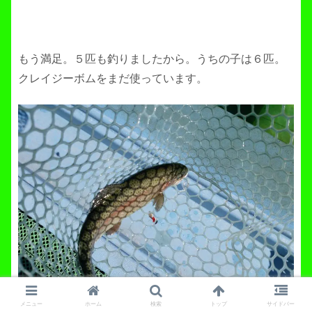
もう満足。５匹も釣りましたから。うちの子は６匹。
クレイジーボムをまだ使っています。
メニュー
ホーム
検索
トップ
サイドバー