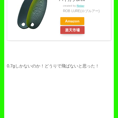
created by
Rinker
ROB LURE(ロブルアー)
Amazon
楽天市場
0.7gしかないのか！どうりで飛ばないと思った！