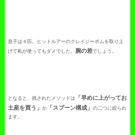
息子は４匹。ヒットルアーのクレイジーボムを取り上
腕の差
げて私が使ってもダメでした。
でしょう。
「早めに上がってお
となると、残されたメソッドは
土産を買う」
「スプーン構成」
か
の二つに絞られ
ます。