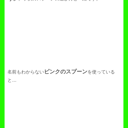
ピンクのスプーン
名前もわからない
を使っている
と…