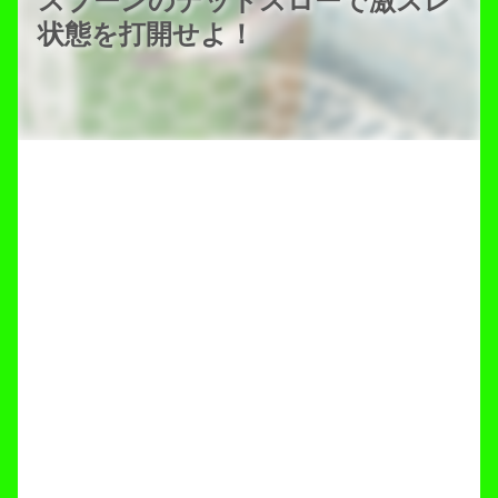
スプーンのデッドスローで激スレ
状態を打開せよ！