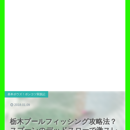
基本ボウズ！ポンコツ実践記
2018.01.09
栃木プールフィッシング攻略法？