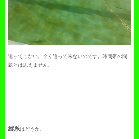
追ってこない。全く追って来ないのです。時間帯の問
題とは思えません。
縦系
はどうか。