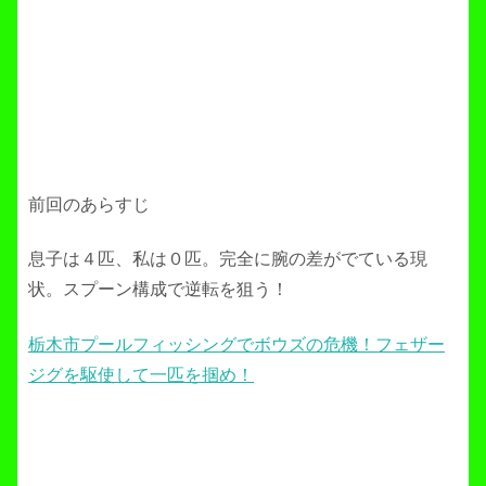
前回のあらすじ
息子は４匹、私は０匹。完全に腕の差がでている現
状。スプーン構成で逆転を狙う！
栃木市プールフィッシングでボウズの危機！フェザー
ジグを駆使して一匹を掴め！