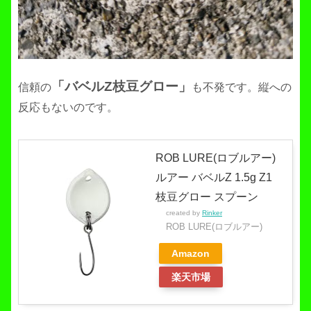
「バベルZ枝豆グロー」
信頼の
も不発です。縦への
反応もないのです。
ROB LURE(ロブルアー)
ルアー バベルZ 1.5g Z1
枝豆グロー スプーン
created by
Rinker
ROB LURE(ロブルアー)
Amazon
楽天市場