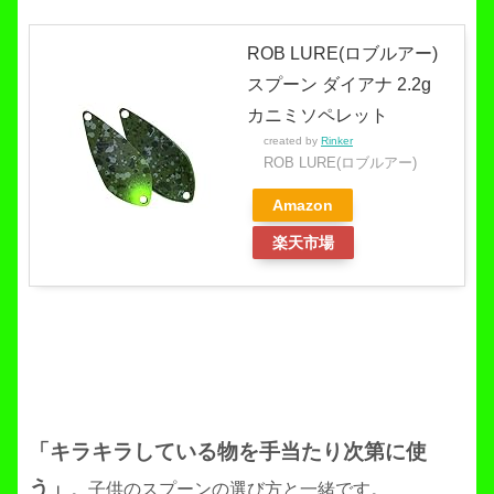
ROB LURE(ロブルアー)
スプーン ダイアナ 2.2g
カニミソペレット
created by
Rinker
ROB LURE(ロブルアー)
Amazon
楽天市場
「キラキラしている物を手当たり次第に使
う」
。子供のスプーンの選び方と一緒です。