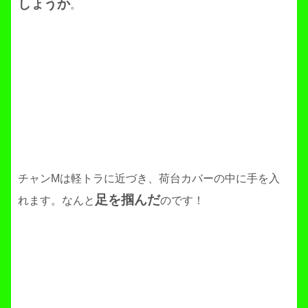
しょうか
。
チャンMは軽トラに近づき、荷台カバーの中に手を入
足を掴んだ
れます。なんと
のです！