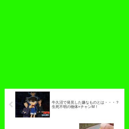
牛久沼で発見した嫌なものとは・・・？
生死不明の物体×チャンM！