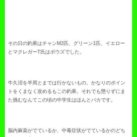
その日の釣果はチャンM2匹、グリーン1匹、イエロー
とマクレガーT氏はボウズでした。
牛久沼を半周とまでは行かないもの、かなりのポイン
トをくまなく攻めるもこの釣果。それでも懲りずにま
た挑むなんてこの頃の中学生はほんとバカです。
脳内麻薬がでているか、中毒症状がでているかのどち