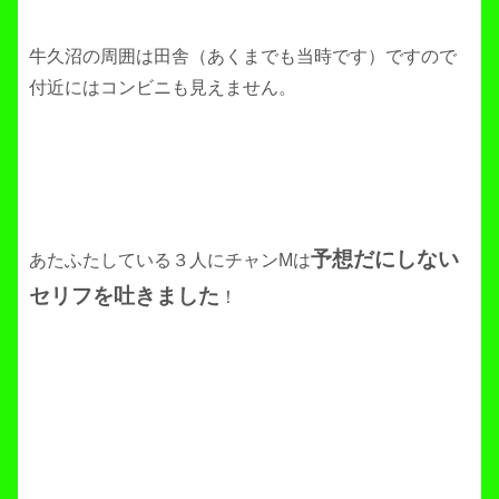
牛久沼の周囲は田舎（あくまでも当時です）ですので
付近にはコンビニも見えません。
予想だにしない
あたふたしている３人にチャンMは
セリフを吐きました
！