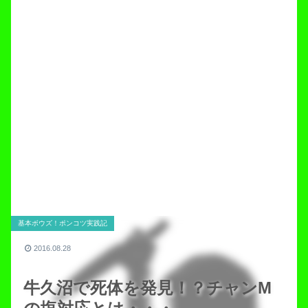
基本ボウズ！ポンコツ実践記
2016.08.28
牛久沼で死体を発見！？チャンM