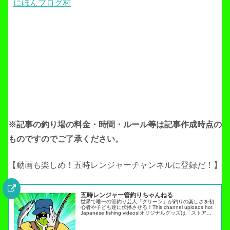
にほんブログ村
※記事の釣り場の料金・時間・ルール等は記事作成
時点の
ものですのでご了承ください。
【動画も楽しめ！五時レンジャーチャンネルに登録だ！】
五時レンジャー管釣りちゃんねる
世界で唯一の管釣り芸人「グリーン」が釣りの楽しさを初
心者や子ども達に伝播させる！This channel uploads hot
Japanese fishing videos!オリジナルグッズは「ストア」
タブから・スキルアップ動画ノーマネ…