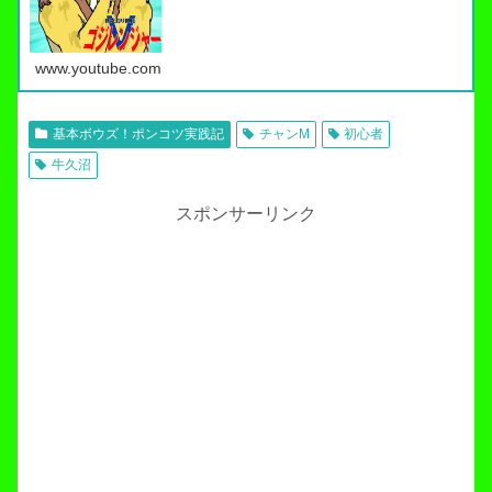
www.youtube.com
基本ボウズ！ポンコツ実践記
チャンM
初心者
牛久沼
スポンサーリンク