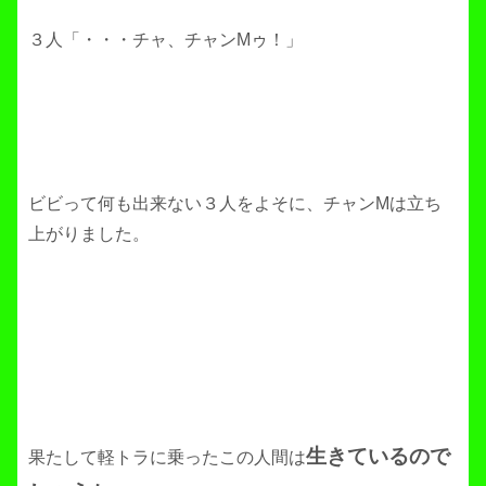
３人「・・・チャ、チャンMゥ！」
ビビって何も出来ない３人をよそに、チャンMは立ち
上がりました。
生きているので
果たして軽トラに乗ったこの人間は