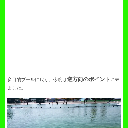
逆方向のポイント
多目的プールに戻り、今度は
に来
ました。