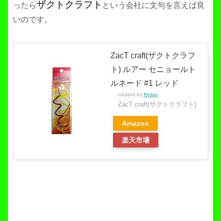
ザクトクラフト
ったら
という会社に文句を言えば良
いのです。
ZacT craft(ザクトクラフ
ト) ルアー セニョールト
ルネード #1 レッド
created by
Rinker
ZacT craft(ザクトクラフト)
Amazon
楽天市場