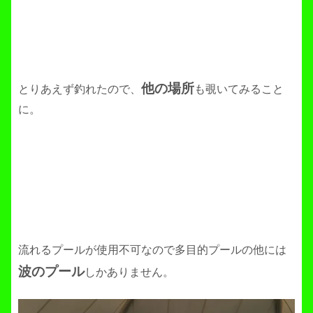
他の場所
とりあえず釣れたので、
も覗いてみること
に。
流れるプールが使用不可なので多目的プールの他には
波のプール
しかありません。