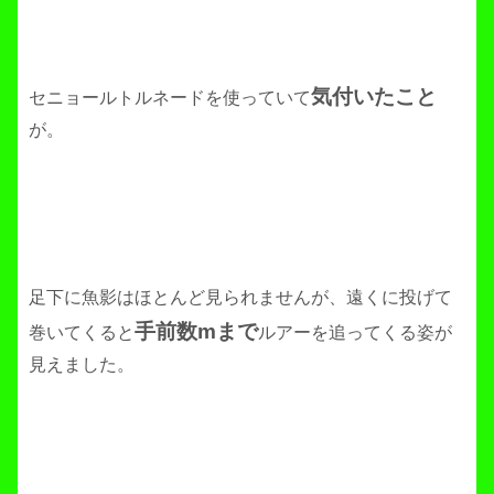
気付いたこと
セニョールトルネードを使っていて
が。
足下に魚影はほとんど見られませんが、遠くに投げて
手前数mまで
巻いてくると
ルアーを追ってくる姿が
見えました。