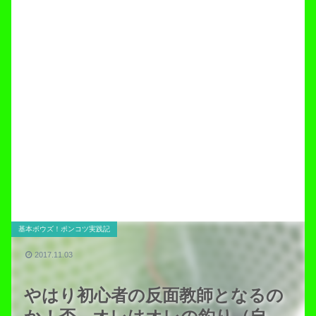
基本ボウズ！ポンコツ実践記
2017.11.03
やはり初心者の反面教師となるの