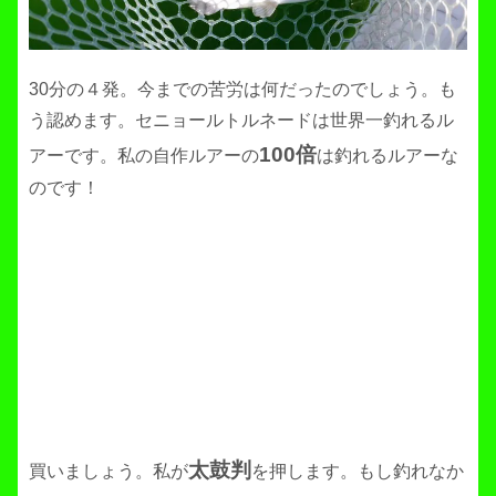
30分の４発。今までの苦労は何だったのでしょう。も
う認めます。セニョールトルネードは世界一釣れるル
100倍
アーです。私の自作ルアーの
は釣れるルアーな
のです！
太鼓判
買いましょう。私が
を押します。もし釣れなか