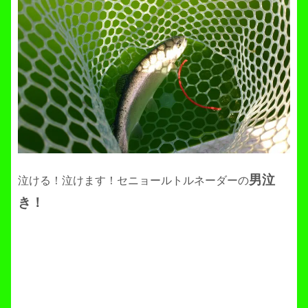
男泣
泣ける！泣けます！セニョールトルネーダーの
き！