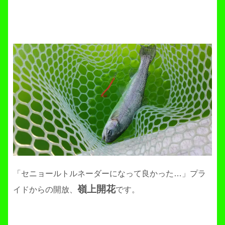
「セニョールトルネーダーになって良かった…」プラ
嶺上開花
イドからの開放、
です。