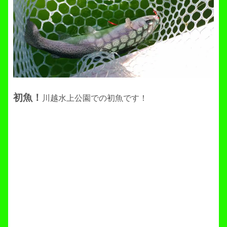
初魚！
川越水上公園での初魚です！