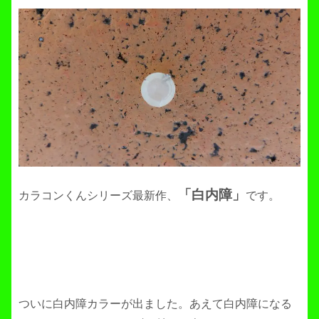
「白内障」
カラコンくんシリーズ最新作、
です。
ついに白内障カラーが出ました。あえて白内障になる