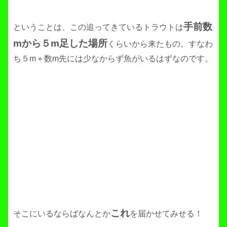
手前数
ということは、この追ってきているトラウトは
mから５m足した場所
くらいから来たもの。すなわ
ち５m＋数m先には少なからず魚がいるはずなのです。
これ
そこにいるならばなんとか
を届かせてみせる！