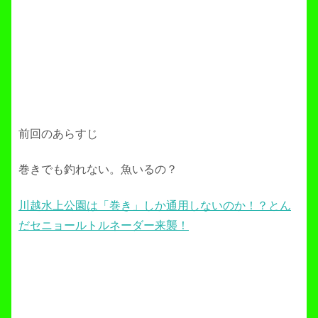
前回のあらすじ
巻きでも釣れない。魚いるの？
川越水上公園は「巻き」しか通用しないのか！？とん
だセニョールトルネーダー来襲！