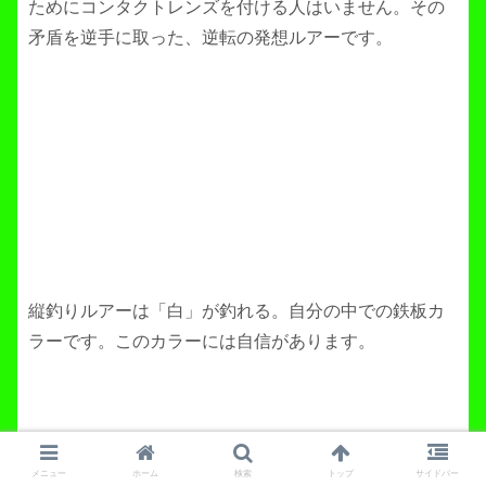
ためにコンタクトレンズを付ける人はいません。その
矛盾を逆手に取った、逆転の発想ルアーです。
縦釣りルアーは「白」が釣れる。自分の中での鉄板カ
ラーです。このカラーには自信があります。
メニュー
ホーム
検索
トップ
サイドバー