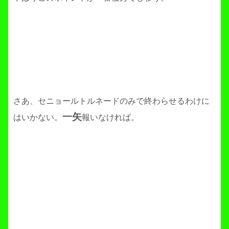
さあ、セニョールトルネードのみで終わらせるわけに
一矢
はいかない。
報いなければ。