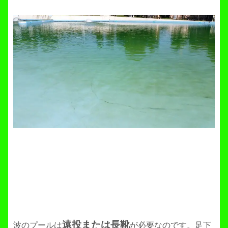
遠投または長靴
波のプールは
が必要なのです。足下