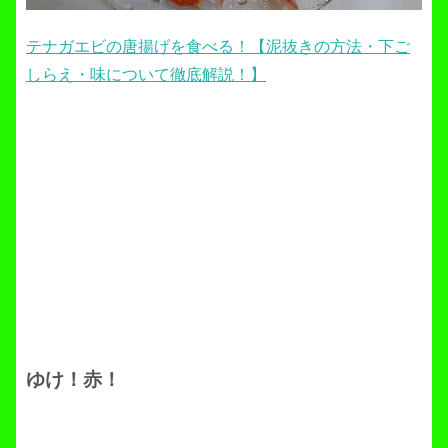
テナガエビの唐揚げを食べる！【泥抜きの方法・下ご
しらえ・味について徹底解説！】
ゆけ！赤！