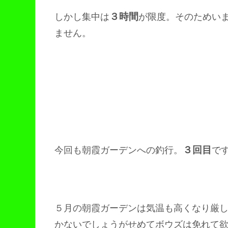
３時間
しかし集中は
が限度。そのためい
ません。
３回目
今回も朝霞ガーデンへの釣行。
で
５月の朝霞ガーデンは気温も高くなり厳
かないでしょうがせめてボウズは免れて