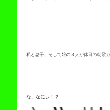
私と息子、そして娘の３人が休日の朝霞
な、なにぃ！？