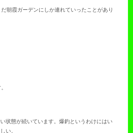
まだ朝霞ガーデンにしか連れていったことがあり
す。
しい状態が続いています。爆釣というわけにはい
欲しい。