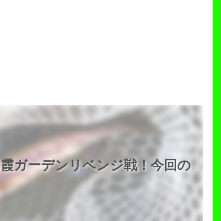
朝霞ガーデンリベンジ戦！今回の