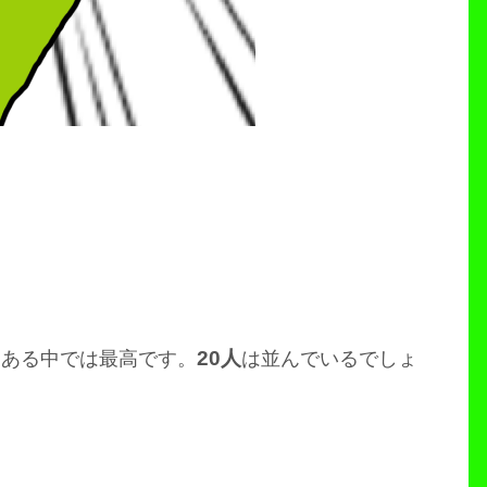
20人
とある中では最高です。
は並んでいるでしょ