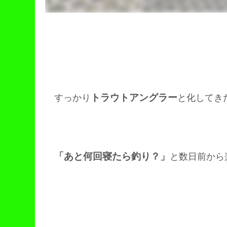
トラウトアングラー
すっかり
と化してき
「あと何回寝たら釣り？」
と数日前から