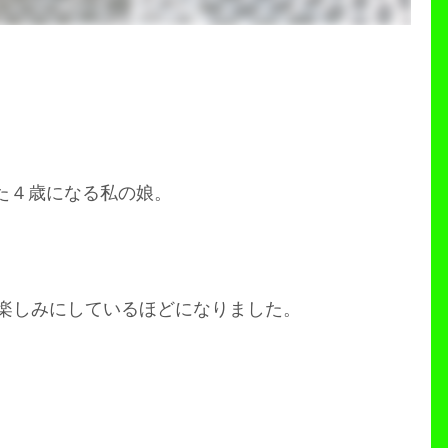
た４歳になる私の娘。
楽しみにしているほどになりました。