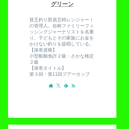
グリーン
貧乏釣り部員五時レンジャー！
の管理人。自称ファミリーフィ
ッシングジャーナリストを名乗
り、子どもとその家族にお金を
かけない釣りを提唱している。
【保有資格】
小型船舶免許２級・さかな検定
２級
【保有タイトル】
第３回・第11回プアーカップ