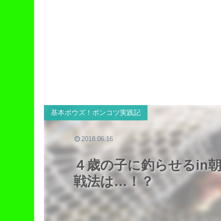
基本ボウズ！ポンコツ実践記
2018.06.16
４歳の子に釣らせるin
戦法は…！？