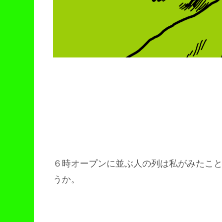
６時オープンに並ぶ人の列は私がみたこ
うか。