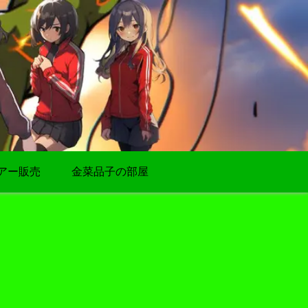
アー販売
金菜品子の部屋