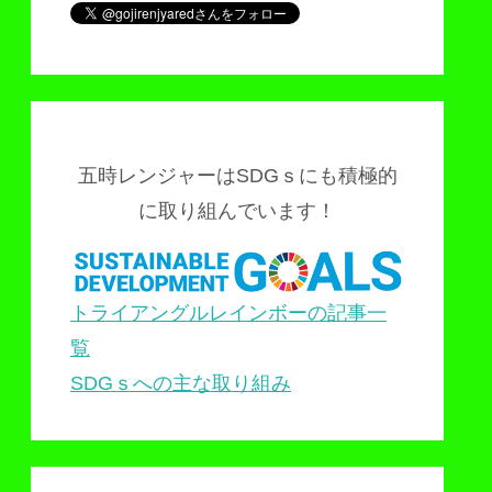
五時レンジャーはSDGｓにも積極的
に取り組んでいます！
トライアングルレインボーの記事一
覧
SDGｓへの主な取り組み