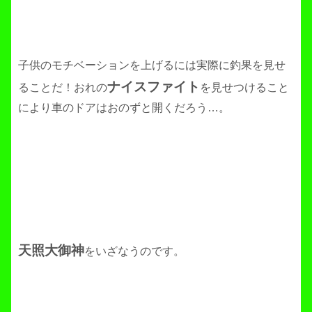
子供のモチベーションを上げるには実際に釣果を見せ
ナイスファイト
ることだ！おれの
を見せつけること
により車のドアはおのずと開くだろう…。
天照大御神
をいざなうのです。