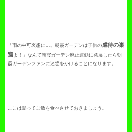
虐待の巣
「雨の中可哀想に…。朝霞ガーデンは子供の
窟
よ！」なんて朝霞ガーデン廃止運動に発展したら朝
霞ガーデンファンに迷惑をかけることになります。
ここは黙ってご飯を食べさせておきましょう。