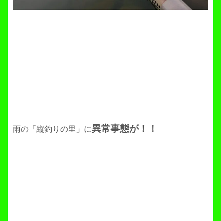
異常事態が！！
雨の「縦釣りの里」に