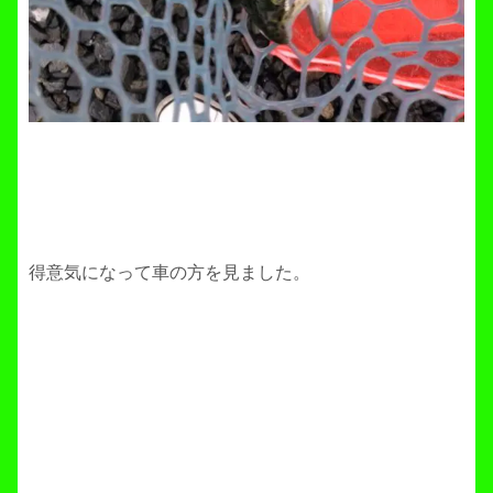
得意気になって車の方を見ました。