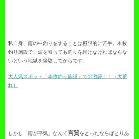
私自身、雨の中釣りをすることは極限的に苦手。本牧
釣り施設で、波を被っても釣りを続けなければならな
いという地獄を経験してからです。
大人気スポット「本牧釣り施設」での激闘！！（大荒
れ）
言質
しかし「雨が平気」なんて
をとったならばとりあ