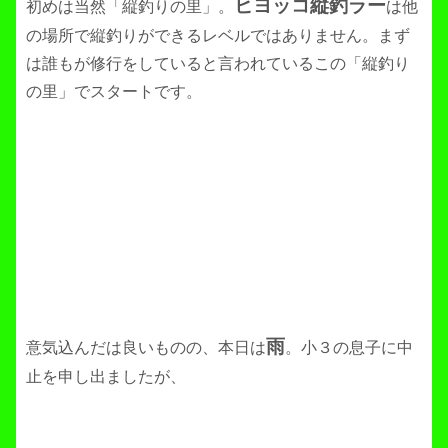
ヒヨッコ縦釣ラー
初めは当然「縦釣りの里」。
は他
の場所で縦釣りができるレベルではありません。まず
は誰もが修行をしていると言われているこの「縦釣り
の里」でスタートです。
雨
意気込んだは良いものの、本日は
。小３の息子に中
止を申し出ましたが、