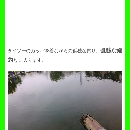
孤独な縦
ダイソーのカッパを着ながらの孤独な釣り。
釣り
に入ります。