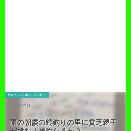
基本ボウズ！ポンコツ実践記
2017.07.06
雨の朝霞の縦釣りの里に貧乏親子