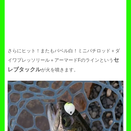
さらにヒット！またもバベル白！ミニバチロッド＋ダ
セ
イワプレッソリール＋アーマードFのラインという
レブタックル
が火を噴きます。