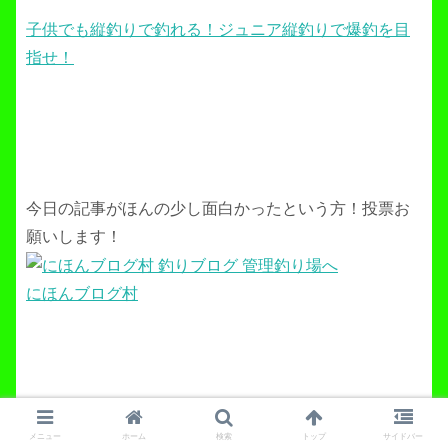
子供でも縦釣りで釣れる！ジュニア縦釣りで爆釣を目
指せ！
今日の記事がほんの少し面白かったという方！投票お
願いします！
にほんブログ村
メニュー
ホーム
検索
トップ
サイドバー