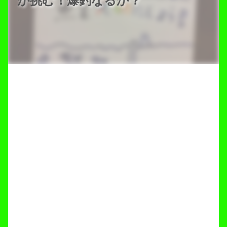
が挑む！爆釣なるか？