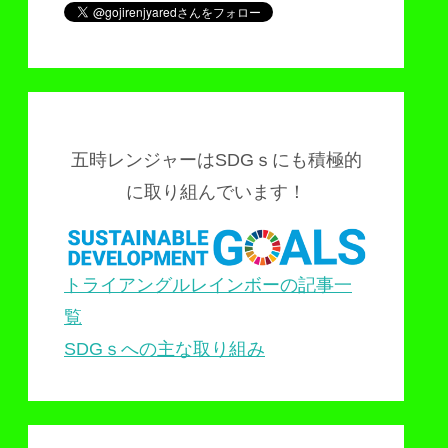
五時レンジャーはSDGｓにも積極的
に取り組んでいます！
トライアングルレインボーの記事一
覧
SDGｓへの主な取り組み