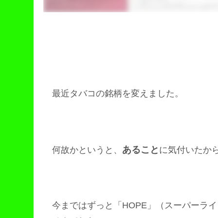
最近タバコの銘柄を変えました。
あること
何故かというと、
に気付いたか
今まではずっと「HOPE」（スーパーラ