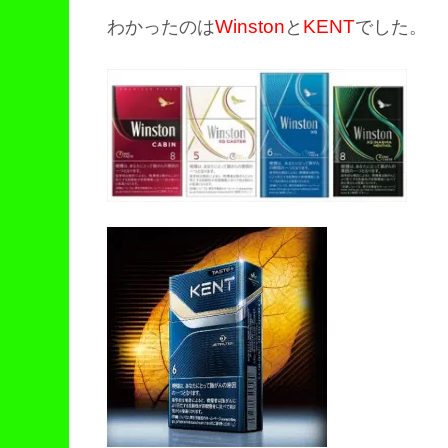
Winston
KENT
わかったのは
と
でした。