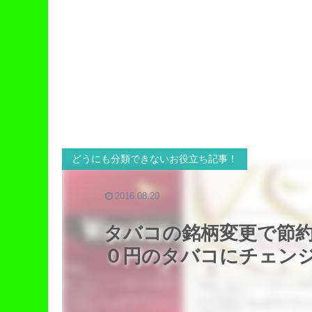
どうにも分類できないお役立ち記事！
2016.08.20
タバコの銘柄変更で節
０円のタバコにチェン