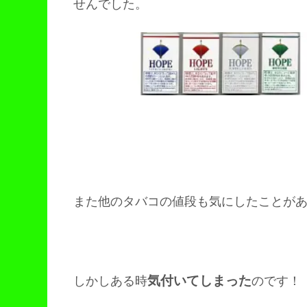
せんでした。
また他のタバコの値段も気にしたことが
気付いてしまった
しかしある時
のです！