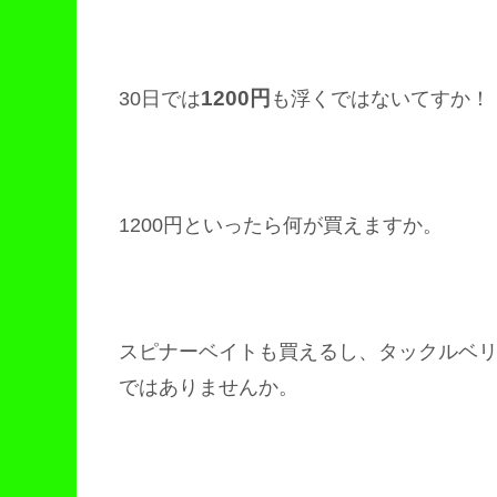
1200円
30日では
も浮くではないてすか！
1200円といったら何が買えますか。
スピナーベイトも買えるし、タックルベ
ではありませんか。