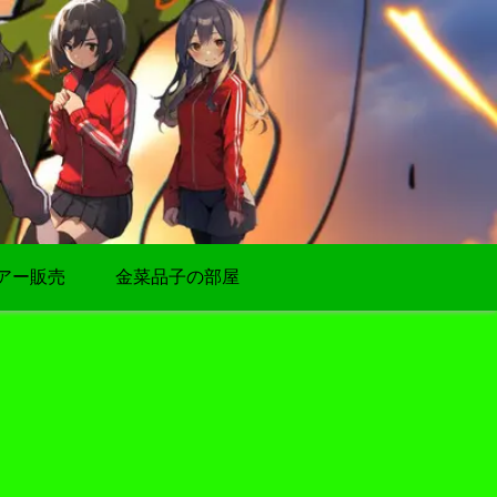
アー販売
金菜品子の部屋