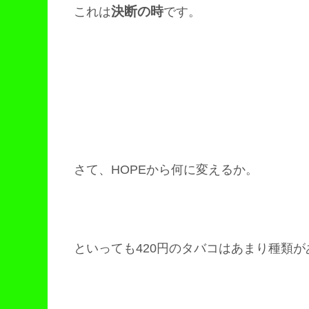
決断の時
これは
です。
さて、HOPEから何に変えるか。
といっても420円のタバコはあまり種類