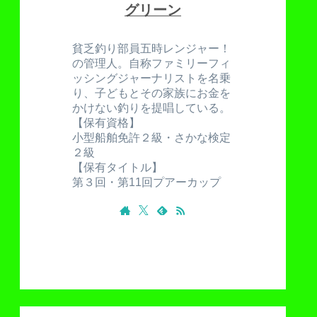
グリーン
貧乏釣り部員五時レンジャー！
の管理人。自称ファミリーフィ
ッシングジャーナリストを名乗
り、子どもとその家族にお金を
かけない釣りを提唱している。
【保有資格】
小型船舶免許２級・さかな検定
２級
【保有タイトル】
第３回・第11回プアーカップ