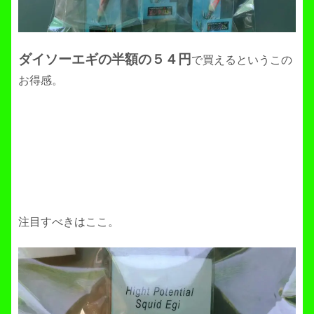
ダイソーエギの半額の５４円
で買えるというこの
お得感。
注目すべきはここ。