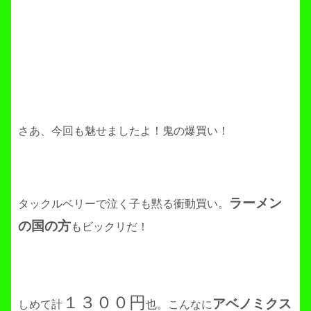
さあ、今回も魅せましたよ！鬼の爆買い！
ラーメン
タックルベリーで泣く子も黙る衝動買い。
の国の方
もビックリだ！
１３００円
アベノミクス
しめて計
也。こんなに