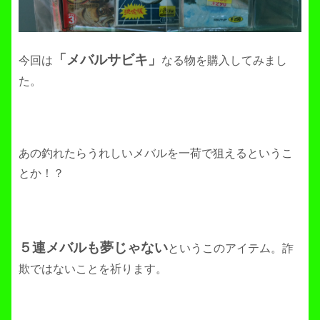
「メバルサビキ」
今回は
なる物を購入してみまし
た。
あの釣れたらうれしいメバルを一荷で狙えるというこ
とか！？
５連メバルも夢じゃない
というこのアイテム。詐
欺ではないことを祈ります。