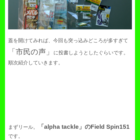
蓋を開けてみれば、今回も突っ込みどころが多すぎて
「市民の声」
に投書しようとしたぐらいです。
順次紹介していきます。
「alpha tackle」のField Spin151
まずリール。
です。