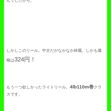
んでしたから。
しかしこのリール。中古だがなかなか綺麗。しかも価
324円！
格は
4lb110m巻
もう一つ欲しかったライトリール。
クラ
スです。