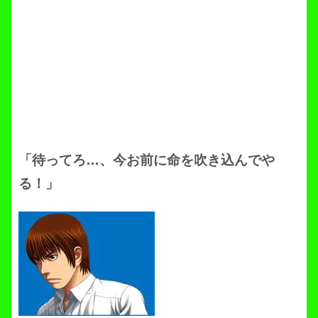
「待ってろ…、今お前に命を吹き込んでや
る！」