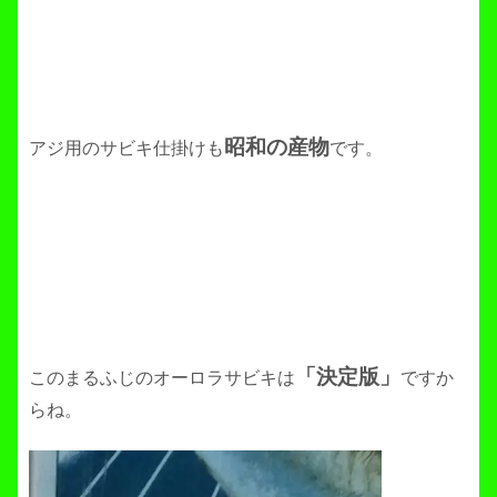
昭和の産物
アジ用のサビキ仕掛けも
です。
「決定版」
このまるふじのオーロラサビキは
ですか
らね。