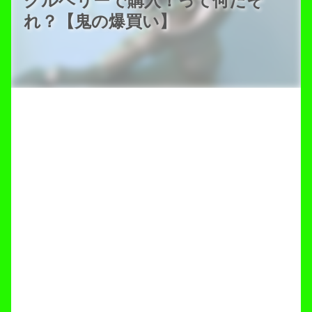
クルベリーで購入！って何だそ
れ？【鬼の爆買い】