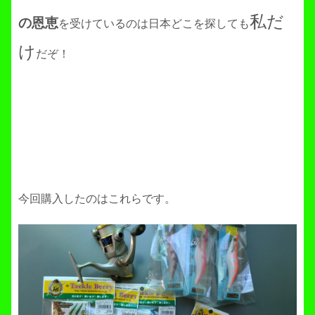
私だ
の恩恵
を受けているのは日本どこを探しても
け
だぞ！
今回購入したのはこれらです。