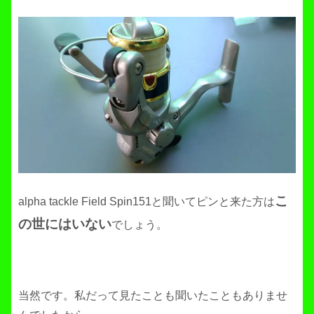
こ
alpha tackle Field Spin151と聞いてピンと来た方は
の世にはいない
でしょう。
当然です。私だって見たことも聞いたこともありませ