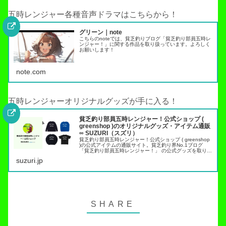
五時レンジャー各種音声ドラマはこちらから！
グリーン｜note
こちらのnoteでは、貧乏釣りブログ「貧乏釣り部員五時レ
ンジャー！」に関する作品を取り扱っています。よろしく
お願いします！
note.com
五時レンジャーオリジナルグッズが手に入る！
貧乏釣り部員五時レンジャー！公式ショップ (
greenshop )のオリジナルグッズ・アイテム通販
∞ SUZURI（スズリ）
貧乏釣り部員五時レンジャー！公式ショップ ( greenshop
)の公式アイテムの通販サイト。貧乏釣り界No.1ブログ
「貧乏釣り部員五時レンジャー！」 の公式グッズを取り扱
っています。トラウト管理釣り場でこれらのアイテムを身
suzuri.jp
につければ出禁…