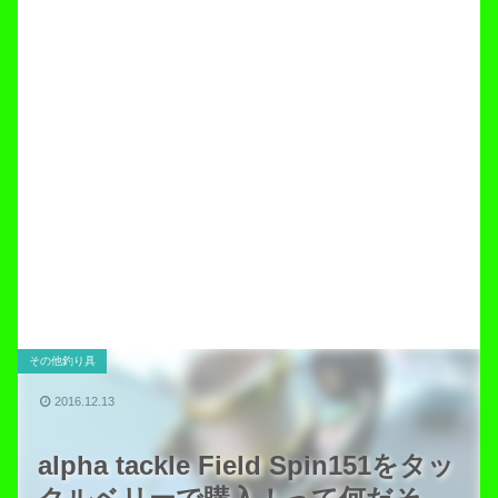
その他釣り具
2016.12.13
alpha tackle Field Spin151をタッ