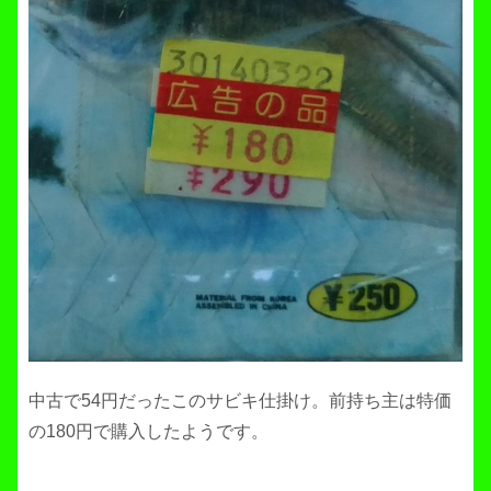
中古で54円だったこのサビキ仕掛け。前持ち主は特価
の180円で購入したようです。