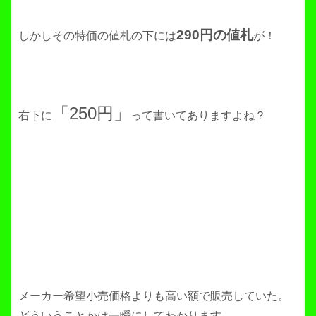
290円の値札
しかしその特価の値札の下には
が！
「250円」
右下に
って書いてありますよね？
メーカー希望小売価格よりも高い額で販売していた。
どういうことかは一瞬にしてわかります。