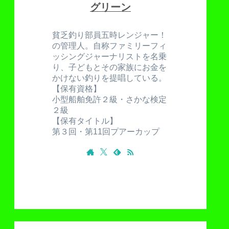
グリーン
貧乏釣り部員五時レンジャー！
の管理人。自称ファミリーフィ
ッシングジャーナリストを名乗
り、子どもとその家族にお金を
かけない釣りを提唱している。
【保有資格】
小型船舶免許２級・さかな検定
２級
【保有タイトル】
第３回・第11回プアーカップ