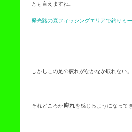
とも言えますね。
発光路の森フィッシングエリアで釣りミー
しかしこの足の疲れがなかなか取れない
痺れ
それどころか
を感じるようになって