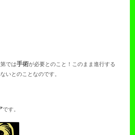
手術
次第では
が必要とのこと！このまま進行する
れないとのことなのです。
ア
です。