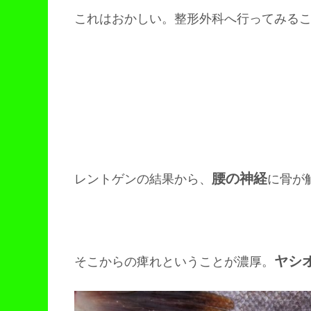
これはおかしい。整形外科へ行ってみる
腰の神経
レントゲンの結果から、
に骨が
ヤシ
そこからの痺れということが濃厚。