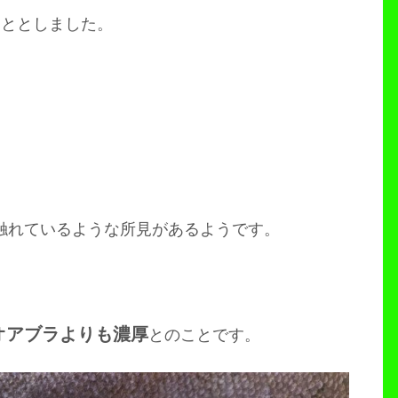
こととしました。
触れているような所見があるようです。
オアブラよりも濃厚
とのことです。