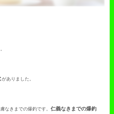
日。
じ
がありました。
仁義なきまでの爆釣
完膚なきまでの爆釣です。