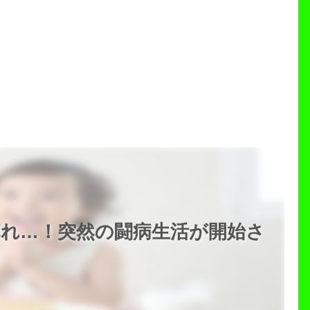
痺れ…！突然の闘病生活が開始さ