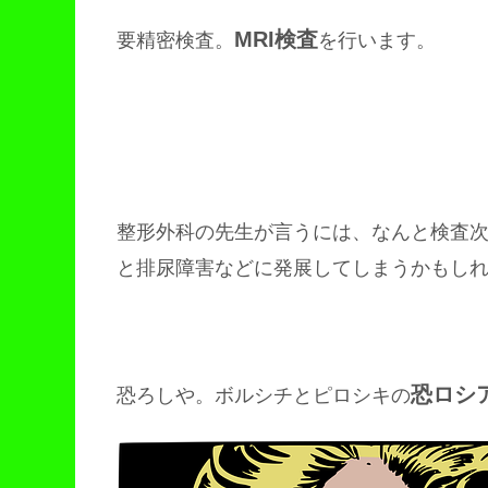
MRI検査
要精密検査。
を行います。
整形外科の先生が言うには、なんと検査
と排尿障害などに発展してしまうかもし
恐ロシ
恐ろしや。ボルシチとピロシキの