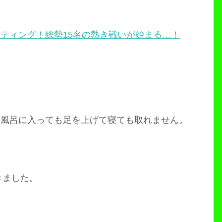
ティング！総勢15名の熱き戦いが始まる…！
。風呂に入っても足を上げて寝ても取れません。
きました。