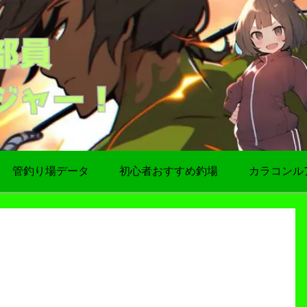
管釣り場データ
初心者おすすめ釣場
カラコンル