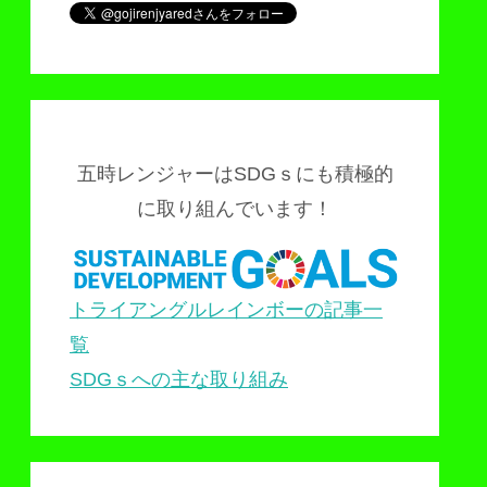
五時レンジャーはSDGｓにも積極的
に取り組んでいます！
トライアングルレインボーの記事一
覧
SDGｓへの主な取り組み