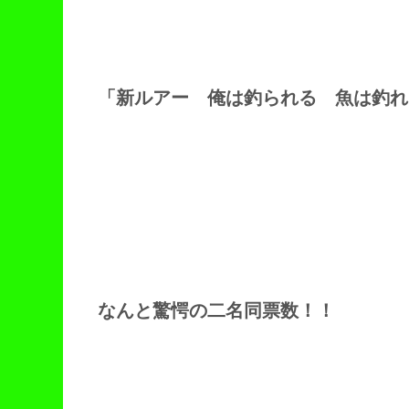
「新ルアー 俺は釣られる 魚は釣れ
なんと驚愕の二名同票数！！