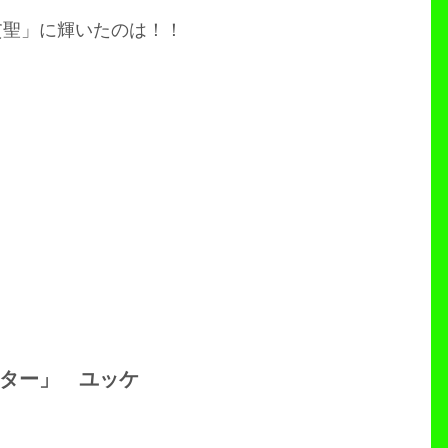
貧聖」に輝いたのは！！
ター」 ユッケ