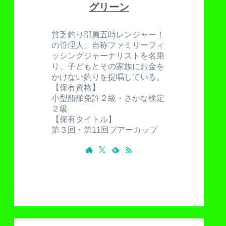
グリーン
貧乏釣り部員五時レンジャー！
の管理人。自称ファミリーフィ
ッシングジャーナリストを名乗
り、子どもとその家族にお金を
かけない釣りを提唱している。
【保有資格】
小型船舶免許２級・さかな検定
２級
【保有タイトル】
第３回・第11回プアーカップ