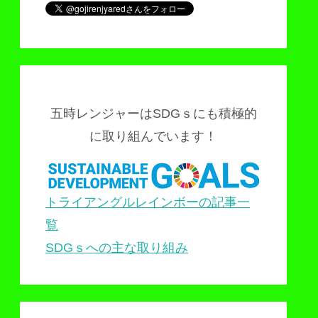
五時レンジャーはSDGｓにも積極的
に取り組んでいます！
トライアングルレインボーの記事一
覧
SDGｓへの主な取り組み