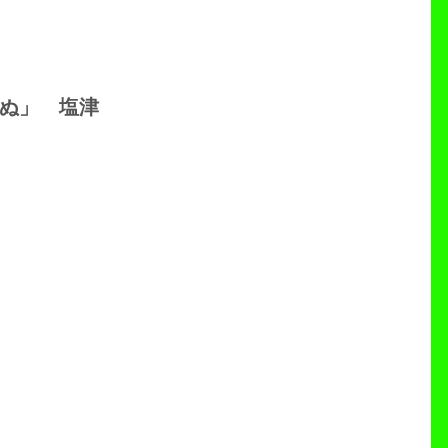
ぬ」 塩津