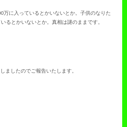
00万に入っているとかいないとか。子供のなりた
ているとかいないとか。真相は謎のままです。
定しましたのでご報告いたします。