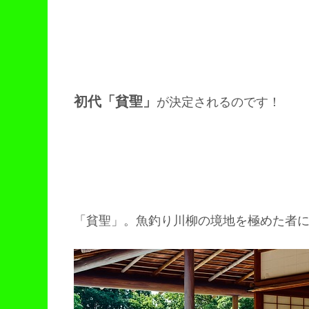
初代「貧聖」
が決定されるのです！
「貧聖」。魚釣り川柳の境地を極めた者