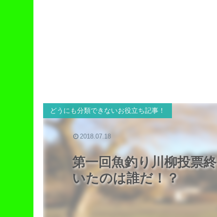
どうにも分類できないお役立ち記事！
2018.07.18
第一回魚釣り川柳投票
いたのは誰だ！？