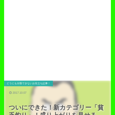
どうにも分類できないお役立ち記事！
2017.10.07
ついにできた！新カテゴリー「貧