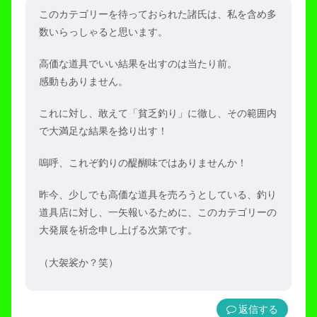
このカテゴリーを待っておられた諸氏は、私を含め多
数いらっしゃると思います。
高価な道具でいい結果を出すのは当たり前。
感動もありません。
これに対し、敢えて「貧乏釣り」に徹し、その範囲内
で大満足な結果を捻り出す！
嗚呼、これぞ釣りの醍醐味ではありませんか！
昨今、少しでも高価な道具を売ろうとしている、釣り
道具店に対し、一矢報いるために、このカテゴリーの
大発展を祈念申し上げる次第です。
（大袈裟か？笑）
返信