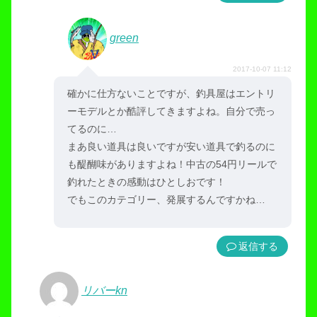
green
2017-10-07 11:12
確かに仕方ないことですが、釣具屋はエントリ
ーモデルとか酷評してきますよね。自分で売っ
てるのに…
まあ良い道具は良いですが安い道具で釣るのに
も醍醐味がありますよね！中古の54円リールで
釣れたときの感動はひとしおです！
でもこのカテゴリー、発展するんですかね…
返信
リバーkn