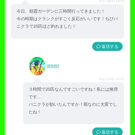
2017-10-07 19:09
今日、朝霞ガーデンに三時間行ってきました！
今の時期はクランクがすごく反応がいいです！ちびパ
ニクラで20匹ほど釣れました！
返信
green
2017-10-07 20:42
３時間で20匹なんてすごいですね！私には無理
です…
パニクラが効いたんですか！雨なのに大変でし
たね！
返信