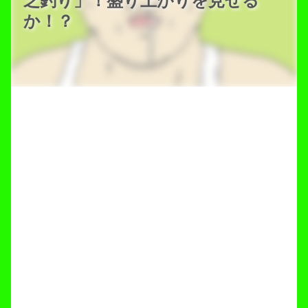
乏釣り」！盛り上がりを見せる
か！？