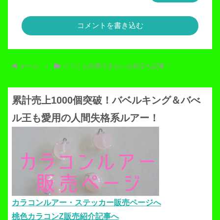
コメントを書き込む
ホーム
どうにも分類できないお役立ち記事！
累計売上1000個突破！バベルキング＆バべ
ル王も愛用の人間失格系ルアー！
カラコンルアー・ステッカー販売ページへ
桃色カラコンZ販売紹介記事へ