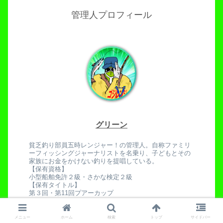
管理人プロフィール
グリーン
貧乏釣り部員五時レンジャー！の管理人。自称ファミリ
ーフィッシングジャーナリストを名乗り、子どもとその
家族にお金をかけない釣りを提唱している。
【保有資格】
小型船舶免許２級・さかな検定２級
【保有タイトル】
第３回・第11回プアーカップ
メニュー
ホーム
検索
トップ
サイドバー