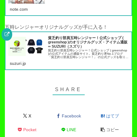
note.com
五時レンジャーオリジナルグッズが手に入る！
貧乏釣り部員五時レンジャー！公式ショップ (
greenshop )のオリジナルグッズ・アイテム通販
∞ SUZURI（スズリ）
貧乏釣り部員五時レンジャー！公式ショップ ( greenshop
)の公式アイテムの通販サイト。貧乏釣り界No.1ブログ
「貧乏釣り部員五時レンジャー！」 の公式グッズを取り扱
っています。トラウト管理釣り場でこれらのアイテムを身
suzuri.jp
につければ出禁…
X
Facebook
はてブ
Pocket
LINE
コピー