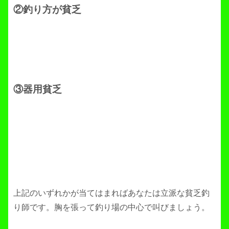
②釣り方が貧乏
③器用貧乏
上記のいずれかが当てはまればあなたは立派な貧乏釣
り師です。胸を張って釣り場の中心で叫びましょう。