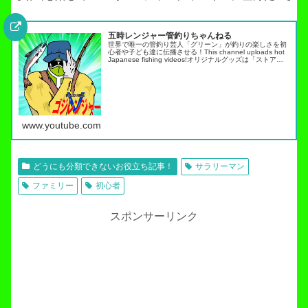
五時レンジャー管釣りちゃんねる
世界で唯一の管釣り芸人「グリーン」が釣りの楽しさを初
心者や子ども達に伝播させる！This channel uploads hot
Japanese fishing videos!オリジナルグッズは「ストア」
タブから・スキルアップ動画ノーマネ…
www.youtube.com
どうにも分類できないお役立ち記事！
サラリーマン
ファミリー
初心者
スポンサーリンク