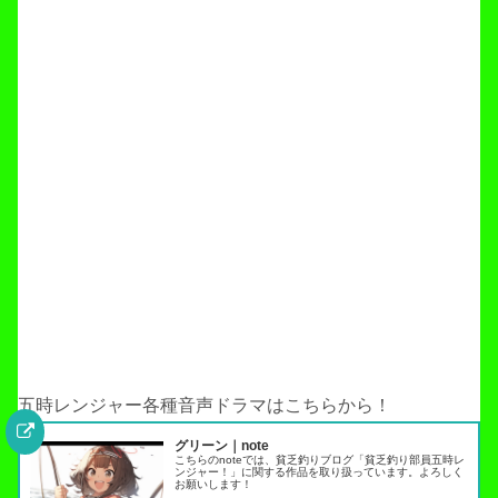
五時レンジャー各種音声ドラマはこちらから！
グリーン｜note
こちらのnoteでは、貧乏釣りブログ「貧乏釣り部員五時レ
ンジャー！」に関する作品を取り扱っています。よろしく
お願いします！