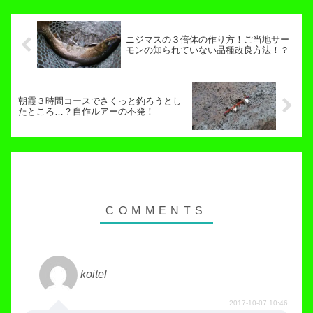
ニジマスの３倍体の作り方！ご当地サー
モンの知られていない品種改良方法！？
朝霞３時間コースでさくっと釣ろうとし
たところ…？自作ルアーの不発！
koitel
2017-10-07 10:46