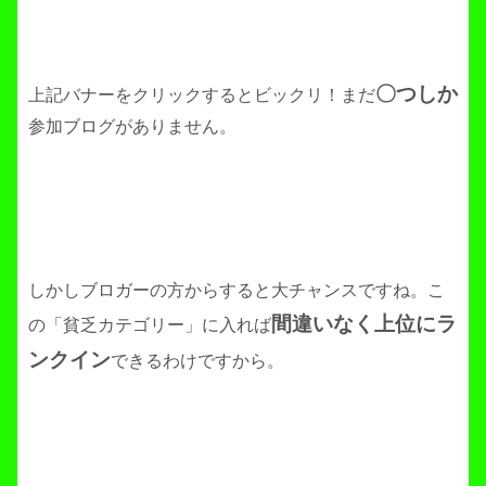
〇つしか
上記バナーをクリックするとビックリ！まだ
参加ブログがありません。
しかしブロガーの方からすると大チャンスですね。こ
間違いなく上位にラ
の「貧乏カテゴリー」に入れば
ンクイン
できるわけですから。