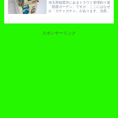
埼玉県朝霞市にあるトラウト管理釣り場
「朝霞ガーデン」ですが、ここにはなぜ
か「ガチャガチャ」があります。当然
「ガン消し」や「キン消し」が入ってい
るわけではなく、なんとルアーがカプセ
ルに入っているのです。前に一度チャレ
ンジした時にMUKAIの岩...
スポンサーリンク