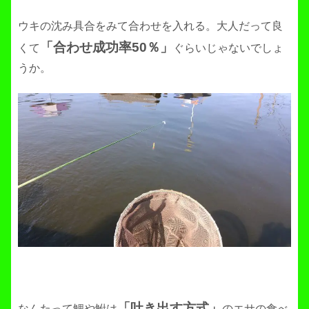
ウキの沈み具合をみて合わせを入れる。大人だって良
「合わせ成功率50％」
くて
ぐらいじゃないでしょ
うか。
「吐き出す方式」
なんたって鯉や鮒は
のエサの食べ