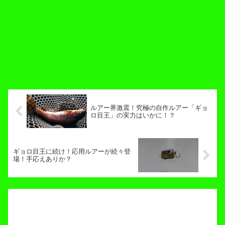
ルアー界激震！究極の自作ルアー「ギョ
ロ目王」の実力はいかに！？
ギョロ目王に続け！応用ルアーが続々登
場！手応えありか？