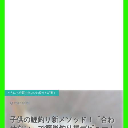
どうにも分類できないお役立ち記事！
2017.10.29
子供の鯉釣り新メソッド！「合わ