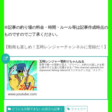
※記事の釣り場の料金・時間・ルール等は記事作成
時点の
ものですのでご了承ください。
【動画も楽しめ！五時レンジャーチャンネルに登録だ！】
五時レンジャー管釣りちゃんねる
世界で唯一の管釣り芸人「グリーン」が釣りの楽しさを初
心者や子ども達に伝播させる！This channel uploads hot
Japanese fishing videos!オリジナルグッズは「ストア」
タブから・スキルアップ動画ノーマネ…
www.youtube.com
どうにも分類できないお役立ち記事！
ファミリー