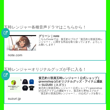
五時レンジャー各種音声ドラマはこちらから！
グリーン｜note
こちらのnoteでは、貧乏釣りブログ「貧乏釣り部員五時レ
ンジャー！」に関する作品を取り扱っています。よろしく
お願いします！
note.com
五時レンジャーオリジナルグッズが手に入る！
貧乏釣り部員五時レンジャー！公式ショップ (
greenshop )のオリジナルグッズ・アイテム通販
∞ SUZURI（スズリ）
貧乏釣り部員五時レンジャー！公式ショップ ( greenshop
)の公式アイテムの通販サイト。貧乏釣り界No.1ブログ
「貧乏釣り部員五時レンジャー！」 の公式グッズを取り扱
っています。トラウト管理釣り場でこれらのアイテムを身
suzuri.jp
につければ出禁…