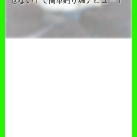
せない」で簡単釣り堀デビュー！