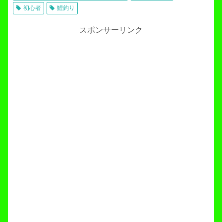
初心者
鯉釣り
スポンサーリンク