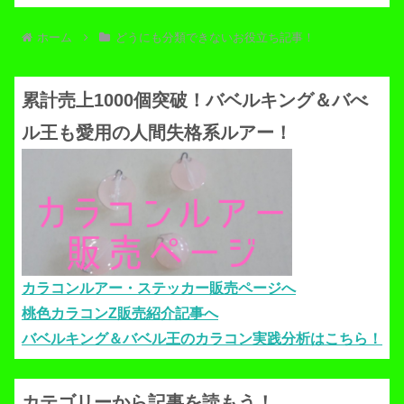
ホーム
どうにも分類できないお役立ち記事！
累計売上1000個突破！バベルキング＆バべ
ル王も愛用の人間失格系ルアー！
カラコンルアー・ステッカー販売ページへ
桃色カラコンZ販売紹介記事へ
バベルキング＆バベル王のカラコン実践分析はこちら！
カテゴリーから記事を読もう！