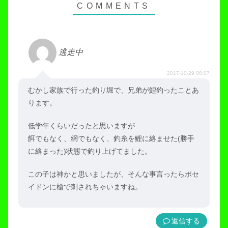
逃走中
2017-10-29 08:07
むかし家族で行った釣り堀で、兄弟が鯉釣ったことあ
ります。
低学年くらいだったと思いますが…
餌でもなく、網でもなく、釣糸を鯉に絡ませた(勝手
に絡まった)状態で釣り上げてました。
この子は神かと思いましたが、そんな事言ったらポセ
イドンに槍で刺されちゃいますね。
返信