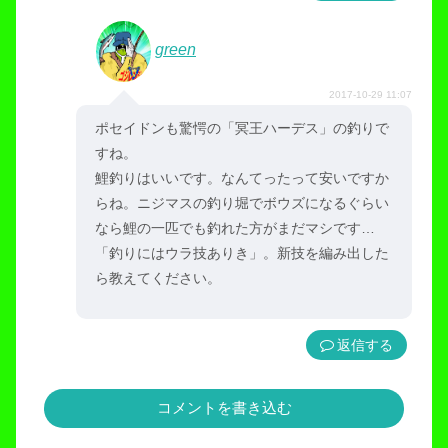
green
2017-10-29 11:07
ポセイドンも驚愕の「冥王ハーデス」の釣りで
すね。
鯉釣りはいいです。なんてったって安いですか
らね。ニジマスの釣り堀でボウズになるぐらい
なら鯉の一匹でも釣れた方がまだマシです…
「釣りにはウラ技ありき」。新技を編み出した
ら教えてください。
返信
コメントを書き込む