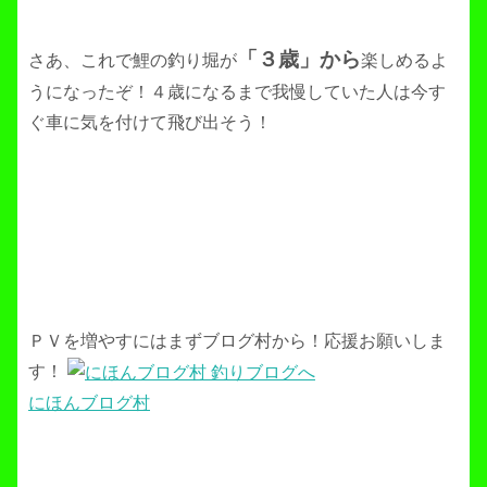
「３歳」から
さあ、これで鯉の釣り堀が
楽しめるよ
うになったぞ！４歳になるまで我慢していた人は今す
ぐ車に気を付けて飛び出そう！
ＰＶを増やすにはまずブログ村から！応援お願いしま
す！
にほんブログ村