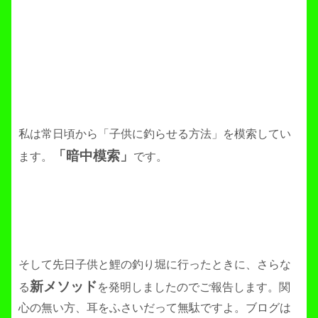
私は常日頃から「子供に釣らせる方法」を模索してい
「暗中模索」
ます。
です。
そして先日子供と鯉の釣り堀に行ったときに、さらな
新メソッド
る
を発明しましたのでご報告します。関
心の無い方、耳をふさいだって無駄ですよ。ブログは