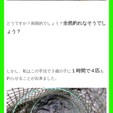
全然釣れなそうでし
どうですか？画期的でしょう？
ょう？
１時間で４匹
しかし、私はこの手法で３歳の子に
も
釣らせることが出来ました。