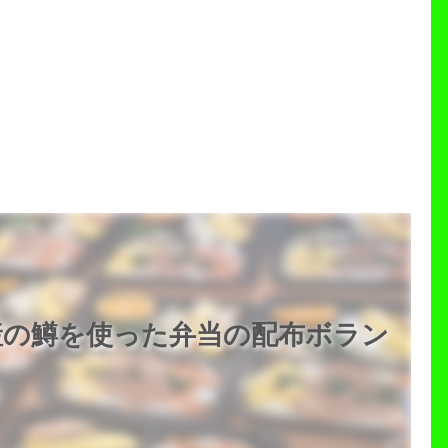
産の鱒を使った弁当の配布ボラン