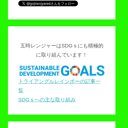
五時レンジャーはSDGｓにも積極的
に取り組んでいます！
トライアングルレインボーの記事一
覧
SDGｓへの主な取り組み