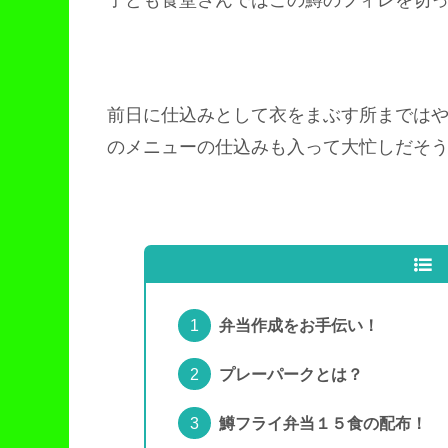
前日に仕込みとして衣をまぶす所までは
のメニューの仕込みも入って大忙しだそ
弁当作成をお手伝い！
プレーパークとは？
鱒フライ弁当１５食の配布！