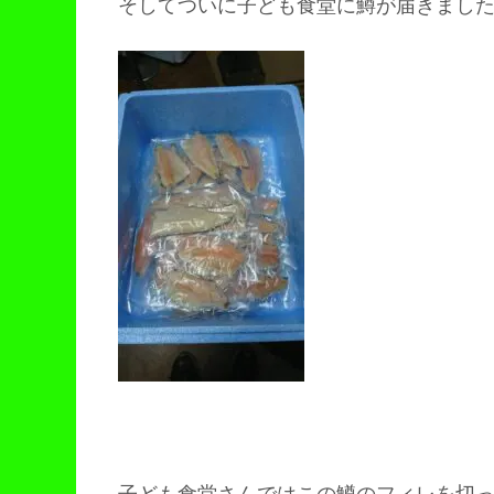
そしてついに子ども食堂に鱒が届きまし
子ども食堂さんではこの鱒のフィレを切