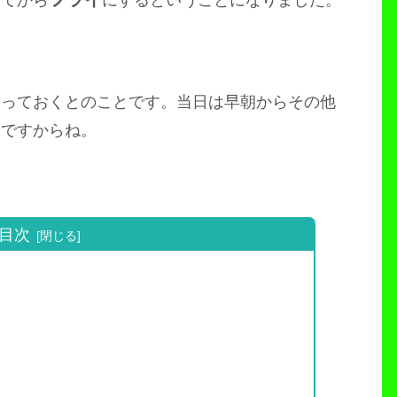
やっておくとのことです。当日は早朝からその他
うですからね。
目次