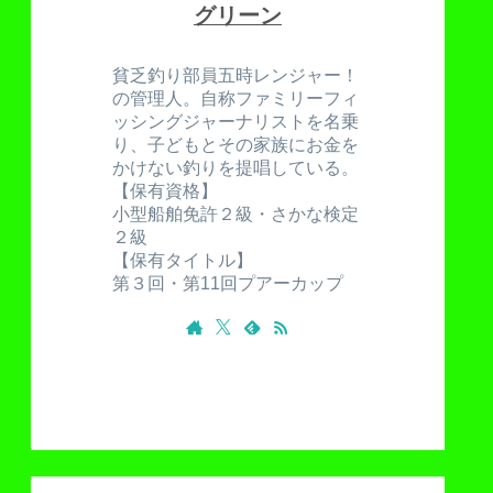
グリーン
貧乏釣り部員五時レンジャー！
の管理人。自称ファミリーフィ
ッシングジャーナリストを名乗
り、子どもとその家族にお金を
かけない釣りを提唱している。
【保有資格】
小型船舶免許２級・さかな検定
２級
【保有タイトル】
第３回・第11回プアーカップ