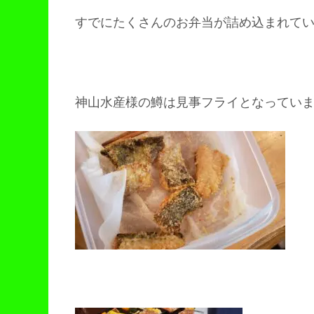
すでにたくさんのお弁当が詰め込まれて
神山水産様の鱒は見事フライとなってい