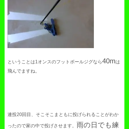
40m
ということは1オンスのフットボールジグなら
は
飛んでますね。
連投20回目、そこそこまともに投げられることがわか
雨の日でも練
ったので家の中で投げさせます。