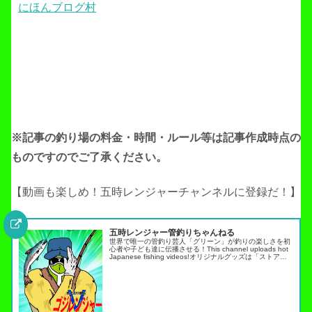
にほんブログ村
※記事の釣り場の料金・時間・ルール等は記事作成
時点の
ものですのでご了承ください。
【動画も楽しめ！五時レンジャーチャンネルに登録だ！】
五時レンジャー管釣りちゃんねる
世界で唯一の管釣り芸人「グリーン」が釣りの楽しさを初
心者や子ども達に伝播させる！This channel uploads hot
Japanese fishing videos!オリジナルグッズは「ストア」
タブから・スキルアップ動画ノーマネ…