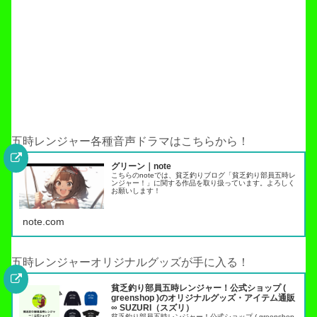
五時レンジャー各種音声ドラマはこちらから！
グリーン｜note
こちらのnoteでは、貧乏釣りブログ「貧乏釣り部員五時レ
ンジャー！」に関する作品を取り扱っています。よろしく
お願いします！
note.com
五時レンジャーオリジナルグッズが手に入る！
貧乏釣り部員五時レンジャー！公式ショップ (
greenshop )のオリジナルグッズ・アイテム通販
∞ SUZURI（スズリ）
貧乏釣り部員五時レンジャー！公式ショップ ( greenshop