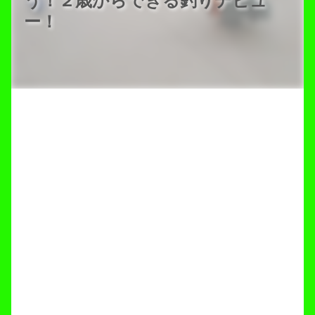
う！２歳からできる釣りデビュ
ー！