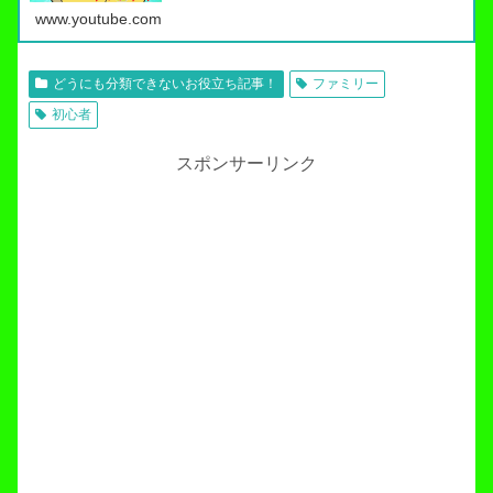
www.youtube.com
どうにも分類できないお役立ち記事！
ファミリー
初心者
スポンサーリンク