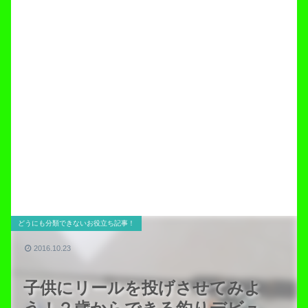
どうにも分類できないお役立ち記事！
2016.10.23
子供にリールを投げさせてみよ