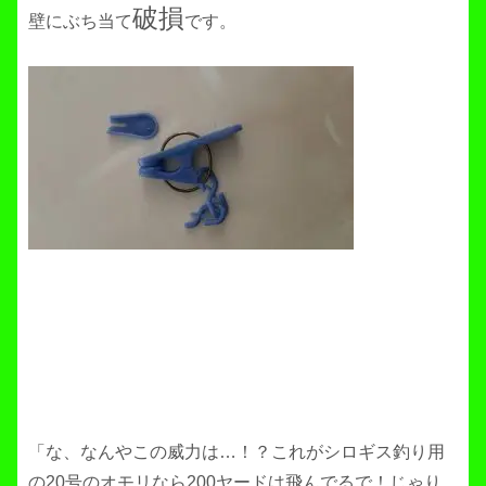
破損
壁にぶち当て
です。
「な、なんやこの威力は…！？これがシロギス釣り用
の20号のオモリなら200ヤードは飛んでるで！じゃり