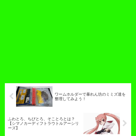
ワームホルダーで暴れん坊のミミズ達を
整理してみよう！
ふわとろ、ちびとろ、そことろとは？
【シマノカーディフトラウトルアーシリ
ーズ】