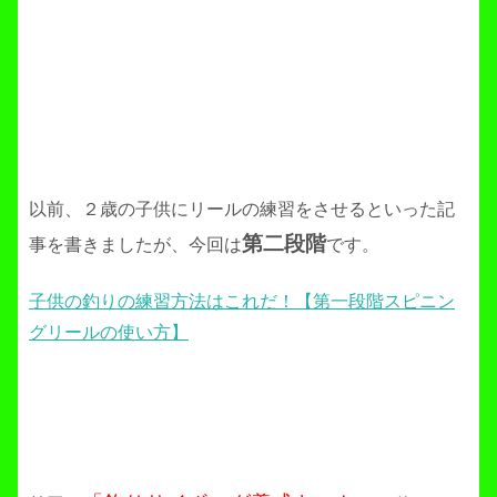
以前、２歳の子供にリールの練習をさせるといった記
第二段階
事を書きましたが、今回は
です。
子供の釣りの練習方法はこれだ！【第一段階スピニン
グリールの使い方】