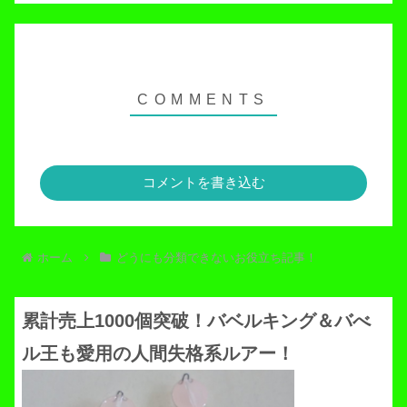
コメントを書き込む
ホーム
どうにも分類できないお役立ち記事！
累計売上1000個突破！バベルキング＆バべ
ル王も愛用の人間失格系ルアー！