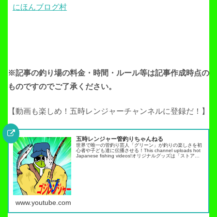
にほんブログ村
※記事の釣り場の料金・時間・ルール等は記事作成
時点の
ものですのでご了承ください。
【動画も楽しめ！五時レンジャーチャンネルに登録だ！】
五時レンジャー管釣りちゃんねる
世界で唯一の管釣り芸人「グリーン」が釣りの楽しさを初
心者や子ども達に伝播させる！This channel uploads hot
Japanese fishing videos!オリジナルグッズは「ストア」
タブから・スキルアップ動画ノーマネ…
www.youtube.com