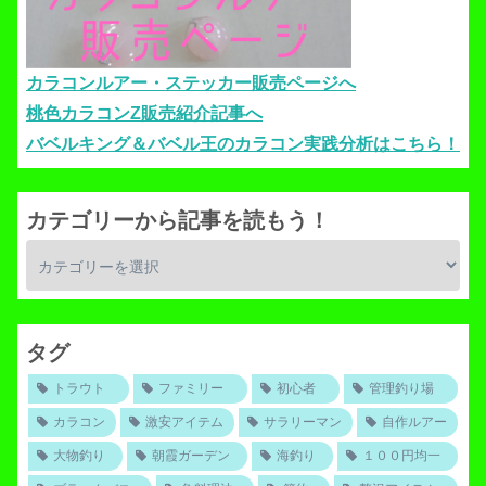
カラコンルアー・ステッカー販売ページへ
桃色カラコンZ販売紹介記事へ
バベルキング＆バベル王のカラコン実践分析はこちら！
カテゴリーから記事を読もう！
タグ
トラウト
ファミリー
初心者
管理釣り場
カラコン
激安アイテム
サラリーマン
自作ルアー
大物釣り
朝霞ガーデン
海釣り
１００円均一