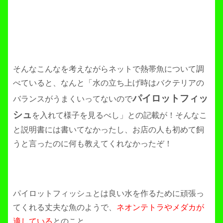
そんなこんなを考えながらネットで熱帯魚について調
べていると、なんと「水の立ち上げ時はバクテリアの
パイロットフィッ
バランスがうまくいってないので
シュ
を入れて様子を見るべし」との記載が！そんなこ
と説明書には書いてなかったし、お店の人も初めて飼
うと言ったのに何も教えてくれなかったぞ！
パイロットフィッシュとは良い水を作るために頑張っ
てくれる丈夫な魚のようで、
ネオンテトラやメダカが
適している
とのこと。