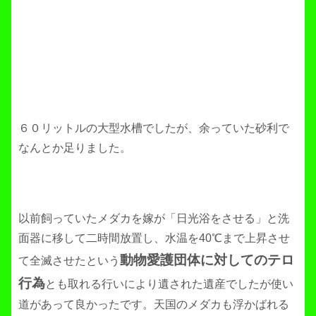
６０リットルの大型水槽でしたが、余っていた砂利で
なんとか足りました。
以前飼っていたメダカを嫁が「日光浴をさせる」と洗
面器に移して二時間放置し、水温を40℃まで上昇させ
動物愛護団体に対してのテロ
て全滅させたという
行為
とも取れる行いにより遺された遺産でしたが使い
道があって良かったです。天国のメダカも浮かばれる