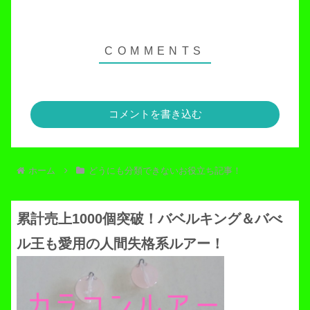
コメントを書き込む
ホーム
どうにも分類できないお役立ち記事！
累計売上1000個突破！バベルキング＆バべ
ル王も愛用の人間失格系ルアー！