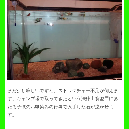
まだ少し寂しいですね。ストラクチャー不足が伺えま
す。キャンプ場で取ってきたという法律上窃盗罪にあ
たる子供のお馴染みの行為で入手した石が泣かせま
す。