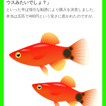
ウスみたいでしょ？」
といった半ば強引な勧誘により購入を決意しました。
本当は五匹で480円という安さに惹かれたのですが。