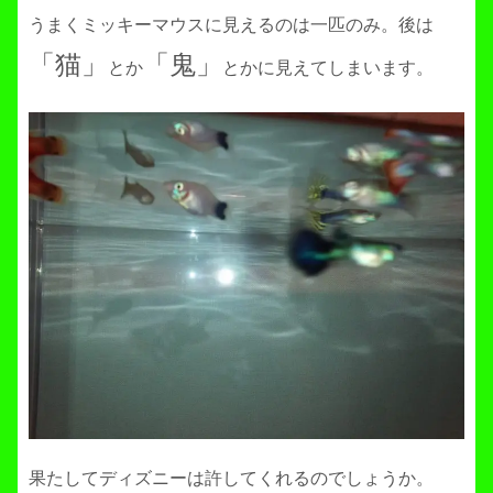
うまくミッキーマウスに見えるのは一匹のみ。後は
「猫」
「鬼」
とか
とかに見えてしまいます。
果たしてディズニーは許してくれるのでしょうか。