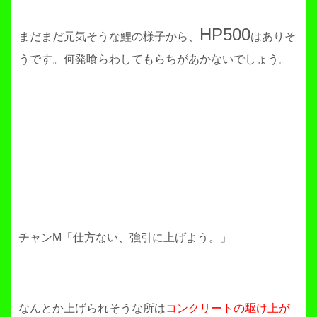
HP500
まだまだ元気そうな鯉の様子から、
はありそ
うです。何発喰らわしてもらちがあかないでしょう。
チャンM「仕方ない、強引に上げよう。」
なんとか上げられそうな所は
コンクリートの駆け上が