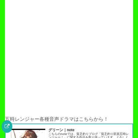
五時レンジャー各種音声ドラマはこちらから！
グリーン｜note
こちらのnoteでは、貧乏釣りブログ「貧乏釣り部員五時レ
ンジャー！」に関する作品を取り扱っています。よろしく