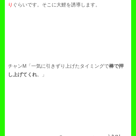
り
ぐらいです。そこに大鯉を誘導します。
チャンM「一気に引きずり上げたタイミングで
棒で押
し上げてくれ
。」