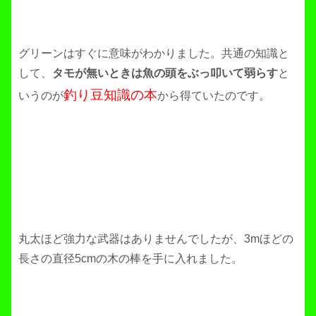
グリーンはすぐに意味がわかりました。共通の知識と
して、
タモが無いときは魚の頭をぶっ叩いて弱らす
と
釣り豆知識の本
いうのが
から得ていたのです。
丸太ほど強力な武器はありませんでしたが、3mほどの
長さの直径5cmの木の棒を手に入れました。