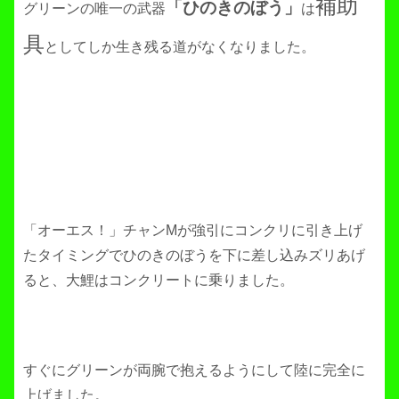
補助
「ひのきのぼう」
グリーンの唯一の武器
は
具
としてしか生き残る道がなくなりました。
「オーエス！」チャンMが強引にコンクリに引き上げ
たタイミングでひのきのぼうを下に差し込みズリあげ
ると、大鯉はコンクリートに乗りました。
すぐにグリーンが両腕で抱えるようにして陸に完全に
上げました。