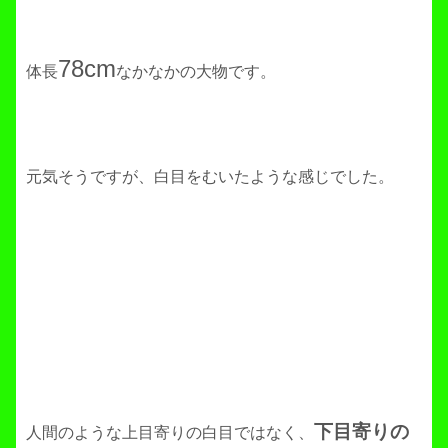
78cm
体長
なかなかの大物です。
元気そうですが、白目をむいたような感じでした。
下目寄りの
人間のような上目寄りの白目ではなく、