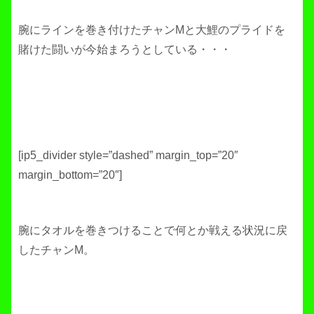
腕にラインを巻き付けたチャンMと大鯉のプライドを
賭けた闘いが今始まろうとしている・・・
[ip5_divider style=”dashed” margin_top=”20″
margin_bottom=”20″]
腕にタオルを巻きつけることで何とか戦える状況に戻
したチャンM。