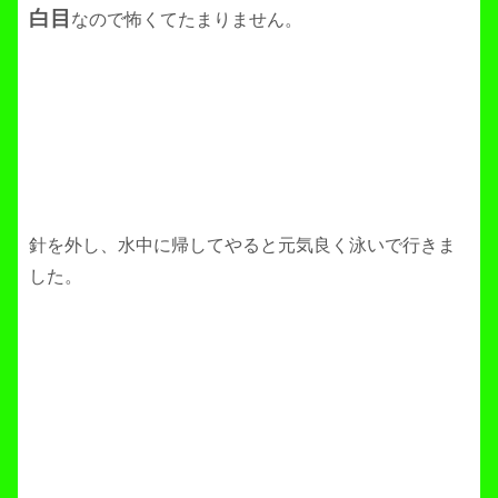
白目
なので怖くてたまりません。
針を外し、水中に帰してやると元気良く泳いで行きま
した。