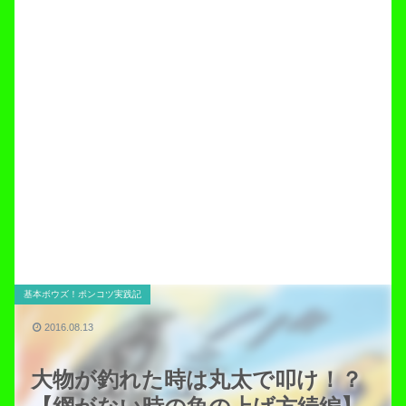
基本ボウズ！ポンコツ実践記
2016.08.13
大物が釣れた時は丸太で叩け！？