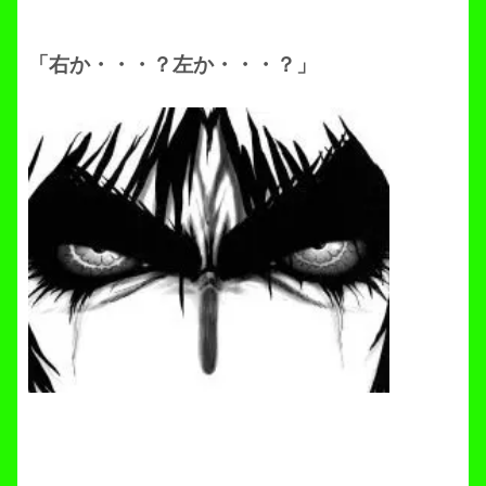
「右か・・・？左か・・・？」