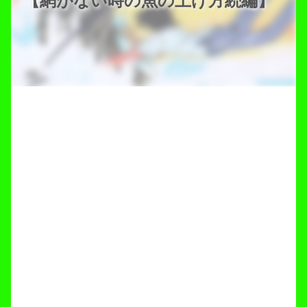
【網がない時の魚の上げ方続編】