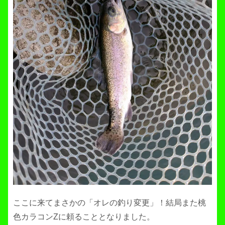
ここに来てまさかの「オレの釣り変更」！結局また桃
色カラコンZに頼ることとなりました。