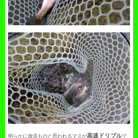
高速ドリブル
明らかに放流ものと思われるマスが
で