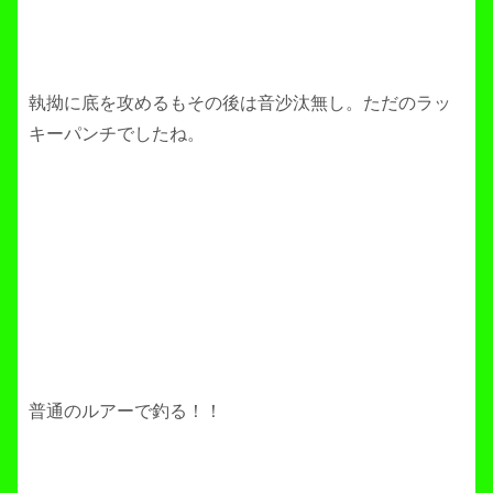
執拗に底を攻めるもその後は音沙汰無し。ただのラッ
キーパンチでしたね。
普通のルアーで釣る！！