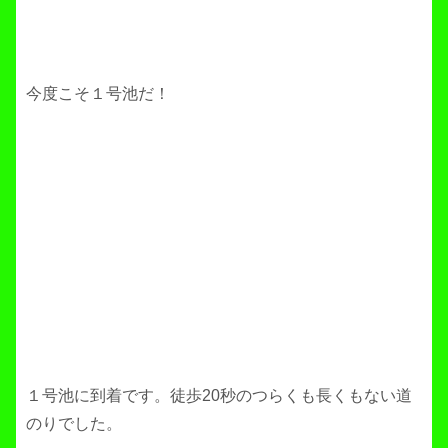
今度こそ１号池だ！
１号池に到着です。徒歩20秒のつらくも長くもない道
のりでした。