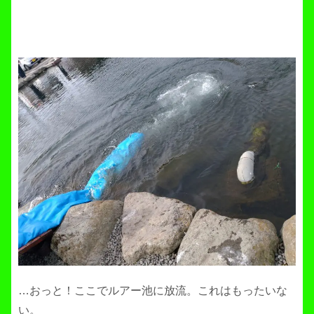
…おっと！ここでルアー池に放流。これはもったいな
い。