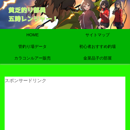
HOME
サイトマップ
管釣り場データ
初心者おすすめ釣場
カラコンルアー販売
金菜品子の部屋
スポンサードリンク