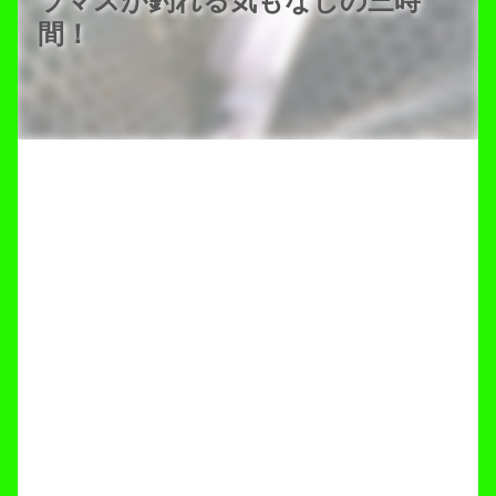
ラマスが釣れる気もなしの三時
間！