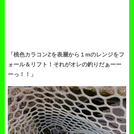
「桃色カラコンZを表層から１mのレンジをフ
ォール＆リフト！それがオレの釣りだぁーー
ーっ！！」