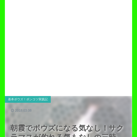
基本ボウズ！ポンコツ実践記
2018.03.08
朝霞でボウズになる気なし！サク