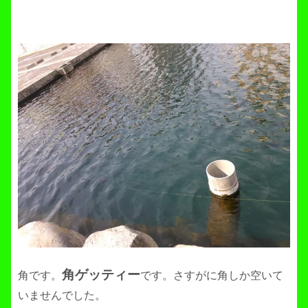
角ゲッティー
角です。
です。さすがに角しか空いて
いませんでした。