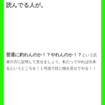
読んでる人が。
普通に釣れんのか！？やれんのか！？
という読
者の方に証明して見せましょう。私だってやれば出来
るというところを！１号池で目に物を見せてやる！！