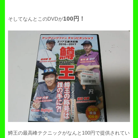
100円！
そしてなんとこのDVDが
鱒王の最高峰テクニックがなんと100円で提供されてい