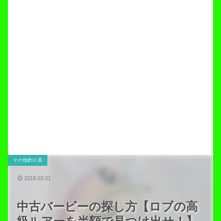
その他釣り具
2018.03.31
中古バービーの探し方【ロブの高