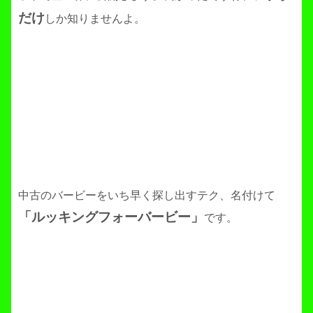
だけ
しか知りませんよ。
中古のバービーをいち早く探し出すテク、名付けて
「ルッキングフォーバービー」
です。