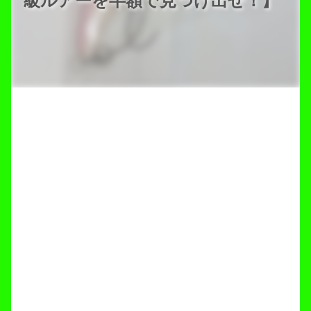
級ルアーを半額で見つけ出せ！】