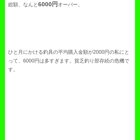
6000円
総額、なんと
オーバー。
ひと月にかける釣具の平均購入金額が2000円の私にと
って、6000円は多すぎます。貧乏釣り部存続の危機で
す。