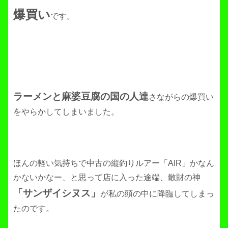
爆買い
です。
ラーメンと麻婆豆腐の国の人達
さながらの爆買い
をやらかしてしまいました。
ほんの軽い気持ちで中古の縦釣りルアー「AIR」かなん
かないかなー、と思って店に入った途端、散財の神
「サンザイシヌス」
が私の頭の中に降臨してしまっ
たのです。