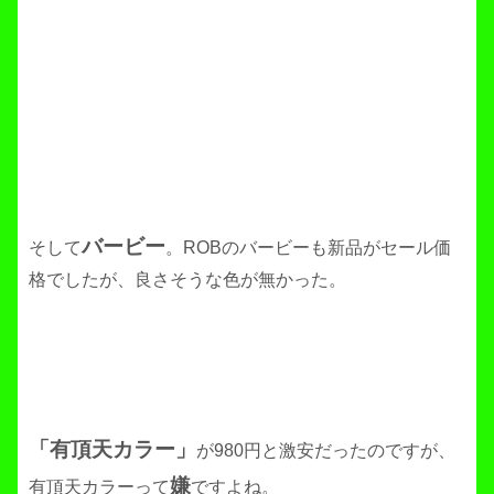
バービー
そして
。ROBのバービーも新品がセール価
格でしたが、良さそうな色が無かった。
「有頂天カラー」
が980円と激安だったのですが、
嫌
有頂天カラーって
ですよね。