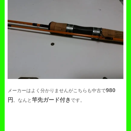
980
メーカーはよく分かりませんがこちらも中古で
円
竿先ガード付き
。なんと
です。