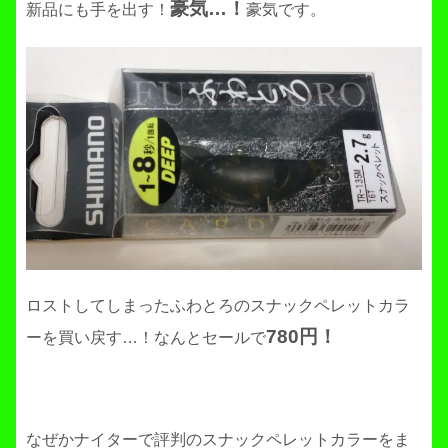
豪気…！
新品にも手を出す！
豪気です。
ロストしてしまったふわとろのスナックペレットカラ
780円！
ーを買い戻す…！なんとセールで
なぜかナイターで評判のスナックペレットカラーをま