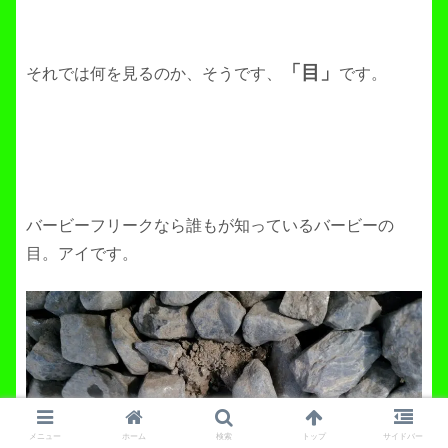
「目」
それでは何を見るのか、そうです、
です。
バービーフリークなら誰もが知っているバービーの
目。アイです。
メニュー
ホーム
検索
トップ
サイドバー