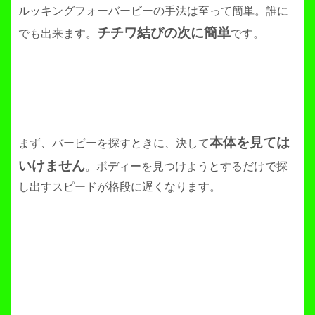
ルッキングフォーバービーの手法は至って簡単。誰に
チチワ結びの次に簡単
でも出来ます。
です。
本体を見ては
まず、バービーを探すときに、決して
いけません
。ボディーを見つけようとするだけで探
し出すスピードが格段に遅くなります。