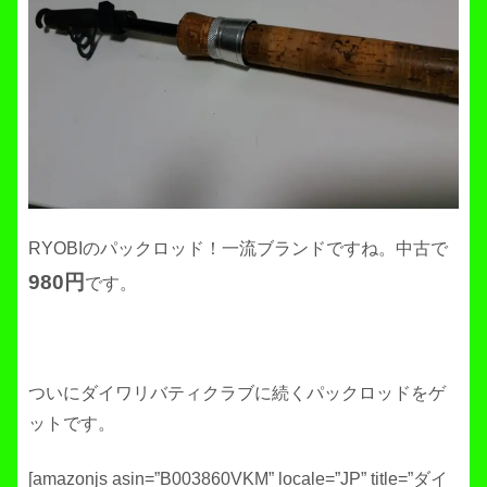
RYOBIのパックロッド！一流ブランドですね。中古で
980円
です。
ついにダイワリバティクラブに続くパックロッドをゲ
ットです。
[amazonjs asin=”B003860VKM” locale=”JP” title=”ダイ