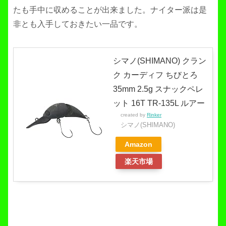
たも手中に収めることが出来ました。ナイター派は是
非とも入手しておきたい一品です。
シマノ(SHIMANO) クラン
ク カーディフ ちびとろ
35mm 2.5g スナックペレ
ット 16T TR-135L ルアー
created by
Rinker
シマノ(SHIMANO)
Amazon
楽天市場