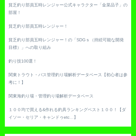
貧乏釣り部員五時レンジャー公式キャラクター「金菜品子」の
部屋！
貧乏釣り部員五時レンジャー！
貧乏釣り部員五時レンジャー！の「SDGｓ（持続可能な開発
目標）」への取り組み
釣り技100選！
関東トラウト・バス管理釣り場解析データベース【初心者は参
考に！】
関東海釣り場・管理釣り場解析データベース
１００均で買える&作れる釣具ランキングベスト１００！【ダ
イソー・セリア・キャンドゥetc…】