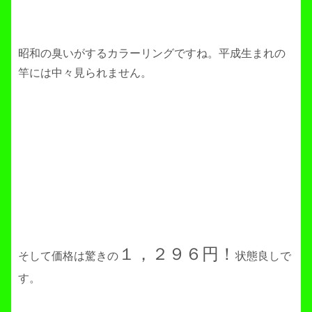
昭和の臭いがするカラーリングですね。平成生まれの
竿には中々見られません。
１，２９６円！
そして価格は驚きの
状態良しで
す。