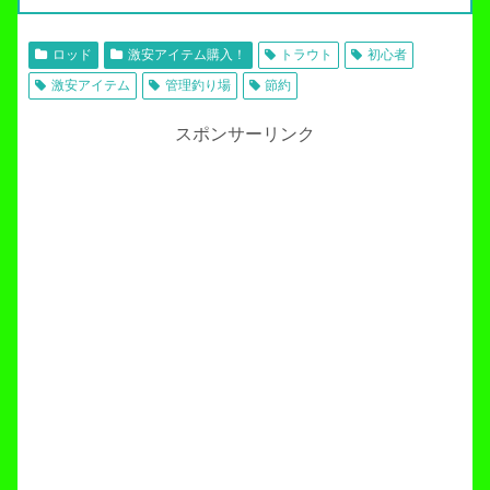
ロッド
激安アイテム購入！
トラウト
初心者
激安アイテム
管理釣り場
節約
スポンサーリンク