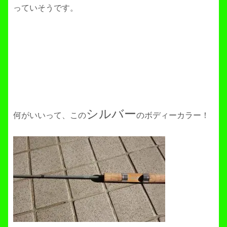
っていそうです。
シルバー
何がいいって、この
のボディーカラー！