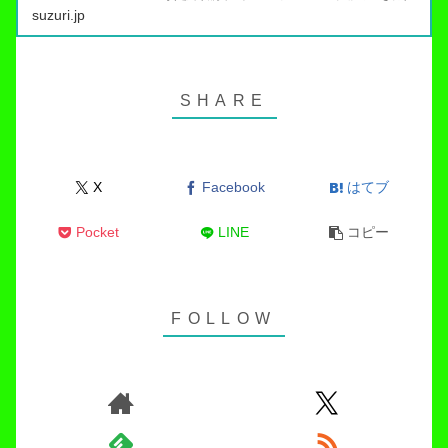
っています。トラウト管理釣り場でこれらのアイテムを身
suzuri.jp
につければ出禁…
X
Facebook
はてブ
Pocket
LINE
コピー