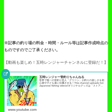
※記事の釣り場の料金・時間・ルール等は記事作成
時点の
ものですのでご了承ください。
【動画も楽しめ！五時レンジャーチャンネルに登録だ！】
五時レンジャー管釣りちゃんねる
世界で唯一の管釣り芸人「グリーン」が釣りの楽しさを初
心者や子ども達に伝播させる！This channel uploads hot
Japanese fishing videos!オリジナルグッズは「ストア」
タブから・スキルアップ動画ノーマネ…
www.youtube.com