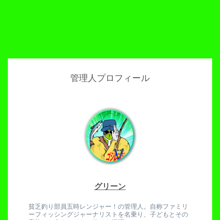
管理人プロフィール
グリーン
貧乏釣り部員五時レンジャー！の管理人。自称ファミリ
ーフィッシングジャーナリストを名乗り、子どもとその