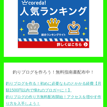
釣りブログを作ろう！無料指南書配布中！
釣りブログを作る！初めに必要なものとかかる経費【月
額1500円以内で憧れのブロガーに！】
釣りブログの作り方無料配布開始！アクセスを増やす作
り方を入手しよう！