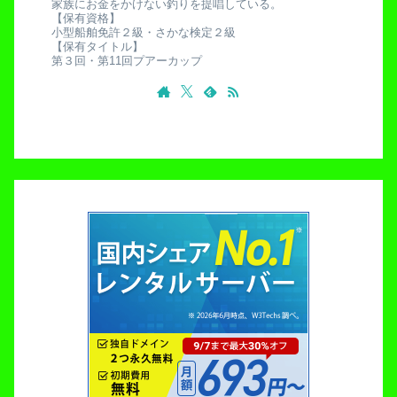
家族にお金をかけない釣りを提唱している。
【保有資格】
小型船舶免許２級・さかな検定２級
【保有タイトル】
第３回・第11回プアーカップ