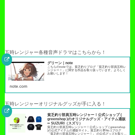
五時レンジャー各種音声ドラマはこちらから！
グリーン｜note
こちらのnoteでは、貧乏釣りブログ「貧乏釣り部員五時レ
ンジャー！」に関する作品を取り扱っています。よろしく
お願いします！
note.com
五時レンジャーオリジナルグッズが手に入る！
貧乏釣り部員五時レンジャー！公式ショップ (
greenshop )のオリジナルグッズ・アイテム通販
∞ SUZURI（スズリ）
貧乏釣り部員五時レンジャー！公式ショップ ( greenshop
)の公式アイテムの通販サイト。貧乏釣り界No.1ブログ
「貧乏釣り部員五時レンジャー！」 の公式グッズを取り扱