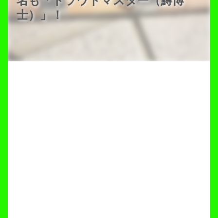
名も「トラウトマスター（鱒博
士）」！