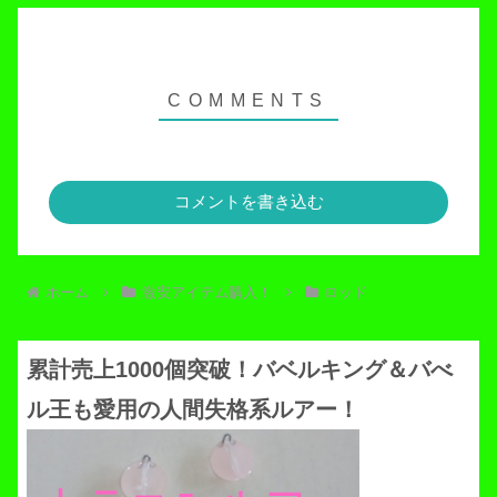
コメントを書き込む
ホーム
激安アイテム購入！
ロッド
累計売上1000個突破！バベルキング＆バべ
ル王も愛用の人間失格系ルアー！