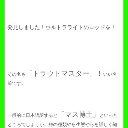
発見しました！ウルトラライトのロッドを！
「トラウトマスター」！
その名も
いい名
前です。
「マス博士」
一般的に日本語訳すると
といった
ところでしょうか。鱒の種類やら生態やらを詳しく知