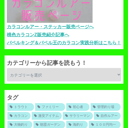
カラコンルアー・ステッカー販売ページへ
桃色カラコンZ販売紹介記事へ
バベルキング＆バベル王のカラコン実践分析はこちら！
カテゴリーから記事を読もう！
タグ
トラウト
ファミリー
初心者
管理釣り場
カラコン
激安アイテム
サラリーマン
自作ルアー
大物釣り
朝霞ガーデン
海釣り
１００円均一