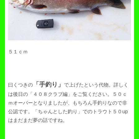
５１ｃｍ
「手釣り」
曰くつきの
で上げたという代物。詳しく
は後日の「４０８クラブ編」をご覧ください。５０ｃ
ｍオーバーとなりましたが、もちろん手釣りなので非
公認です。「ちゃんとした釣り」でのトラウト５０up
はまだまだ夢の話ですね。