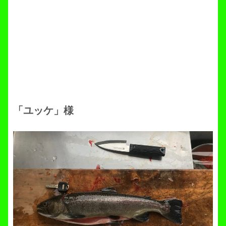
「ユッケ」様