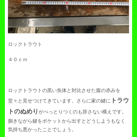
ロックトラウト
４０ｃｍ
ロックトラウトの黒い魚体と対比させた腹の赤みを
トラウ
堂々と見せつけてきています。さらに家の鍵に
トのぬめり
がべっとりつくのも辞さない構えです。
捌きながら鍵をポケットから出すとどうしようもなく
気持ち悪かったことでしょう。