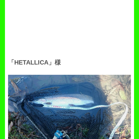
「HETALLICA」様