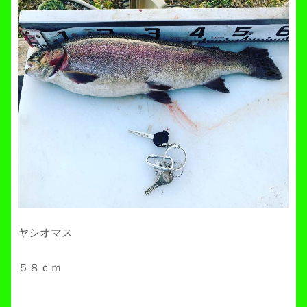
ヤシオマス
５８ｃｍ