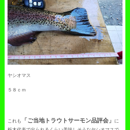
ヤシオマス
５８ｃｍ
「ご当地トラウトサーモン品評会」
これも
に
栃木代表で出られるくらい美味しそうなヤシオマスで