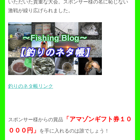
いただいた貴重な大会。スポンサー様の名に恥じない
激戦が繰り広げられました。
釣りのネタ帳リンク
「アマゾンギフト券１０
スポンサー様からの賞品
０００円」
を手に入れるのは誰でしょう！