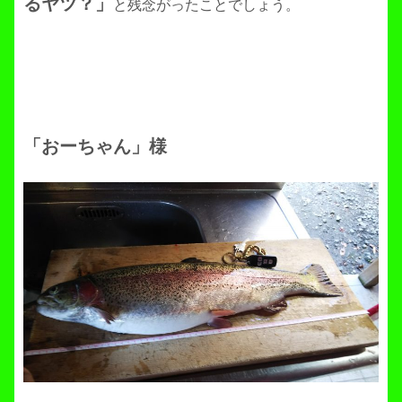
るヤツ？」
と残念がったことでしょう。
「おーちゃん」様