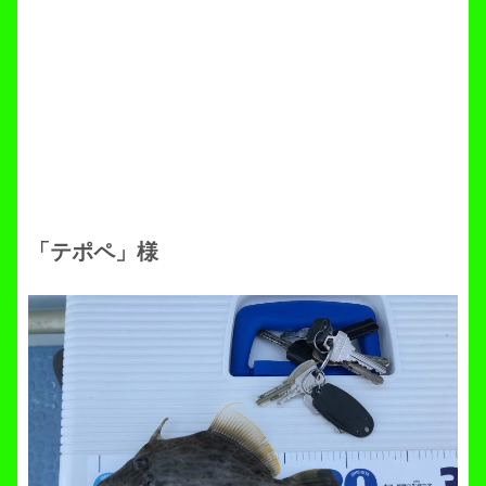
「テポペ」様