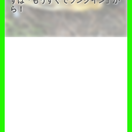
ずは「もうすぐでランクイン」か
ら！