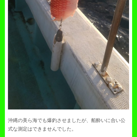
沖縄の美ら海でも爆釣させましたが、船酔いに合い公
式な測定はできませんでした。