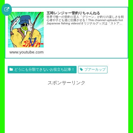
五時レンジャー管釣りちゃんねる
世界で唯一の管釣り芸人「グリーン」が釣りの楽しさを初
心者や子ども達に伝播させる！This channel uploads hot
Japanese fishing videos!オリジナルグッズは「ストア」
タブから・スキルアップ動画ノーマネ…
www.youtube.com
どうにも分類できないお役立ち記事！
プアーカップ
スポンサーリンク