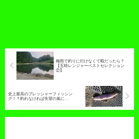
梅雨で釣りに行けなくて暇だったら？
【五時レンジャーベストセレクション
②】
史上最高のプレッシャーフィッシン
グ！？釣れなければ失望の嵐に…