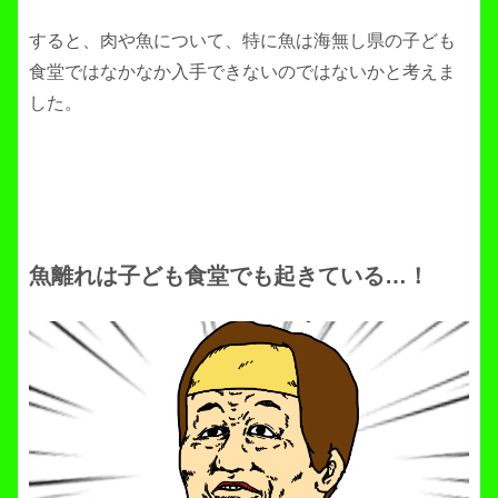
すると、肉や魚について、特に魚は海無し県の子ども
食堂ではなかなか入手できないのではないかと考えま
した。
魚離れは子ども食堂でも起きている…！