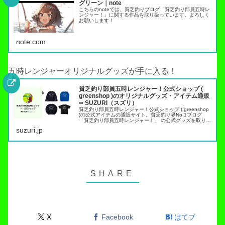
グリーン｜note
こちらのnoteでは、貧乏釣りブログ「貧乏釣り部員五時レ
ンジャー！」に関する作品を取り扱っています。よろしく
お願いします！
note.com
五時レンジャーオリジナルグッズが手に入る！
貧乏釣り部員五時レンジャー！公式ショップ (
greenshop )のオリジナルグッズ・アイテム通販
∞ SUZURI（スズリ）
貧乏釣り部員五時レンジャー！公式ショップ ( greenshop
)の公式アイテムの通販サイト。貧乏釣り界No.1ブログ
「貧乏釣り部員五時レンジャー！」 の公式グッズを取り扱
っています。トラウト管理釣り場でこれらのアイテムを身
suzuri.jp
につければ出禁…
X
Facebook
はてブ