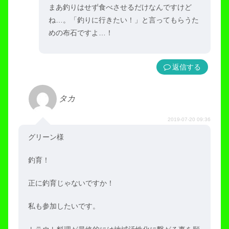
まあ釣りはせず食べさせるだけなんですけど
ね…。「釣りに行きたい！」と言ってもらうた
めの布石ですよ…！
返信
タカ
2019-07-20 09:36
グリーン様
釣育！
正に釣育じゃないですか！
私も参加したいです。