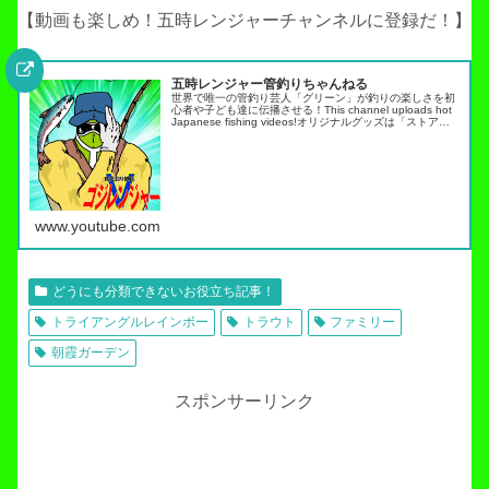
【動画も楽しめ！五時レンジャーチャンネルに登録だ！】
五時レンジャー管釣りちゃんねる
世界で唯一の管釣り芸人「グリーン」が釣りの楽しさを初
心者や子ども達に伝播させる！This channel uploads hot
Japanese fishing videos!オリジナルグッズは「ストア」
タブから・スキルアップ動画ノーマネ…
www.youtube.com
どうにも分類できないお役立ち記事！
トライアングルレインボー
トラウト
ファミリー
朝霞ガーデン
スポンサーリンク