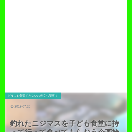
どうにも分類できないお役立ち記事！
2019.07.20
釣れたニジマスを子ども食堂に持