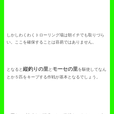
しかしわくわくトローリング場は朝イチでも取りづら
い。ここを確保することは容易ではありません。
縦釣りの里
モーセの里
となると
と
を駆使してなん
とか５匹をキープする作戦が基本となるでしょう。