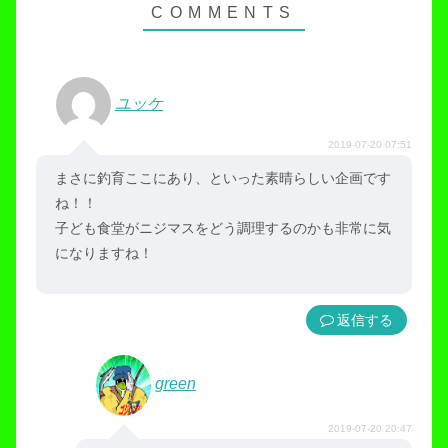
ユッケ
2019-07-20 07:51
まさに釣育ここにあり、といった素晴らしい企画です
ね！！
子ども食堂がニジマスをどう調理するのかも非常に気
になりますね！
返信
green
2019-07-20 20:47