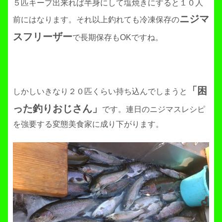
５匹キープ出来れば半身にして塩焼きにすると１０人
ニジマ
前にはなります。それ以上釣れても冷凍保存の
スフリーザー
で長期保存もOKですね。
「困
しかしいきなり２０匹くらい持ち込んでしまうと
った釣りおじさん」
です。連日のニジマスレシピ
を強要する変態美食家に成り下がります。