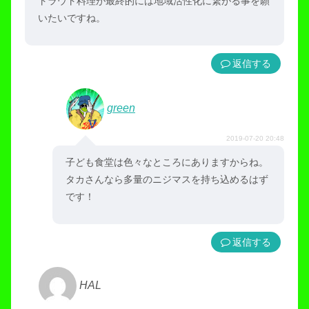
トラウト料理が最終的には地域活性化に繋がる事を願
いたいですね。
返信
green
2019-07-20 20:48
子ども食堂は色々なところにありますからね。
タカさんなら多量のニジマスを持ち込めるはず
です！
返信
HAL