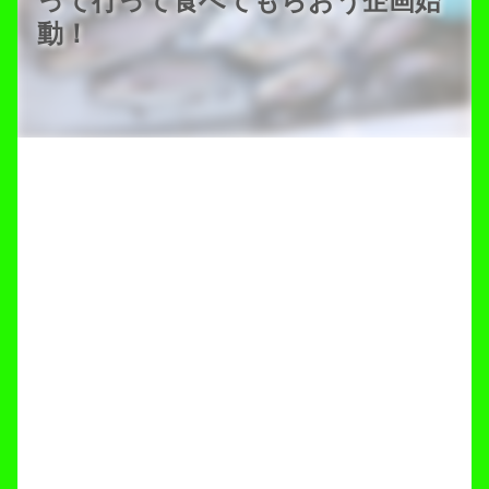
って行って食べてもらおう企画始
動！