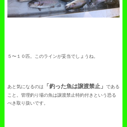
５〜１０匹。このラインが妥当でしょうね。
「釣った魚は譲渡禁止」
あと気になるのは
である
こと。管理釣り場の魚は譲渡禁止特約付きという恐る
べき取り扱いです。