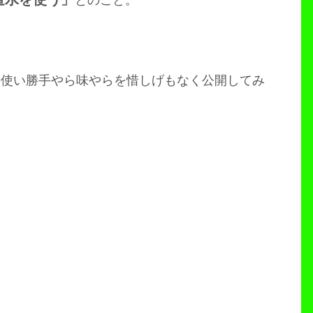
の使い勝手やら味やらを惜しげもなく公開してみ