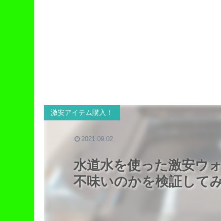
激安アイテム購入！
2021.09.02
水道水を使った激安ウ
不味いのかを検証して