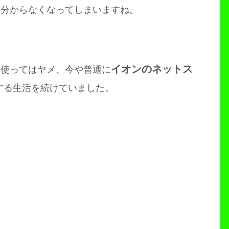
か分からなくなってしまいますね。
イオンのネットス
、使ってはヤメ、今や普通に
する生活を続けていました。