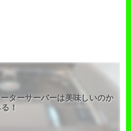
ォーターサーバーは美味しいのか
みる！