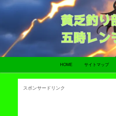
HOME
サイトマップ
スポンサードリンク