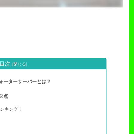
目次
ォーターサーバーとは？
欠点
ンキング！