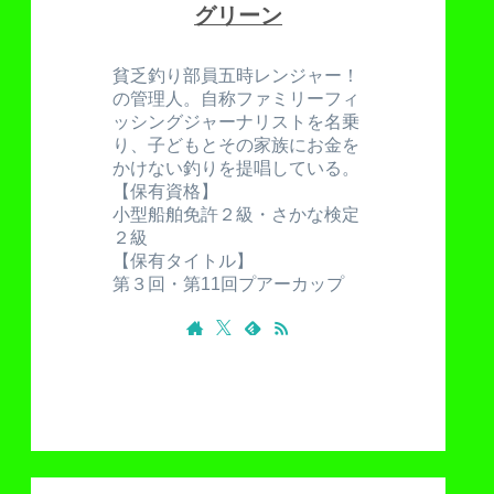
グリーン
貧乏釣り部員五時レンジャー！
の管理人。自称ファミリーフィ
ッシングジャーナリストを名乗
り、子どもとその家族にお金を
かけない釣りを提唱している。
【保有資格】
小型船舶免許２級・さかな検定
２級
【保有タイトル】
第３回・第11回プアーカップ