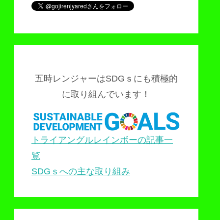
五時レンジャーはSDGｓにも積極的
に取り組んでいます！
トライアングルレインボーの記事一
覧
SDGｓへの主な取り組み