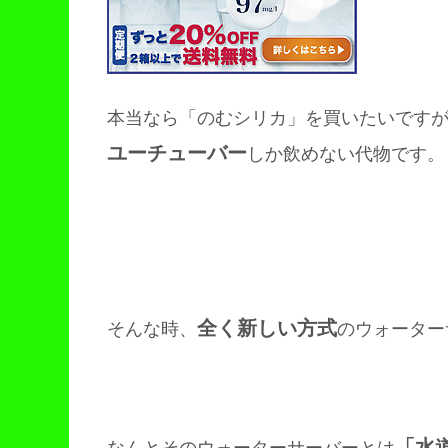
本当なら「のむシリカ」を買いたいです
ユーチューバー
しか飲めない代物です。
全く新しい方式
そんな時、
のウォーター
「水
なんとそのウォーターサーバーとは