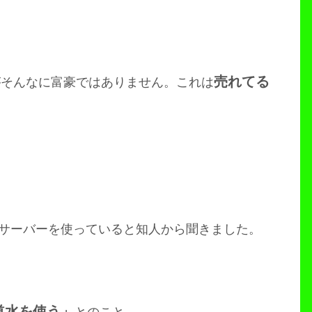
売れてる
がそんなに富豪ではありません。これは
サーバーを使っていると知人から聞きました。
道水を使う」
とのこと。