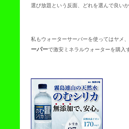
選び放題という反面、どれを選んで良い
私もウォーターサーバーを使ってはヤメ
ーパー
で激安ミネラルウォーターを購入