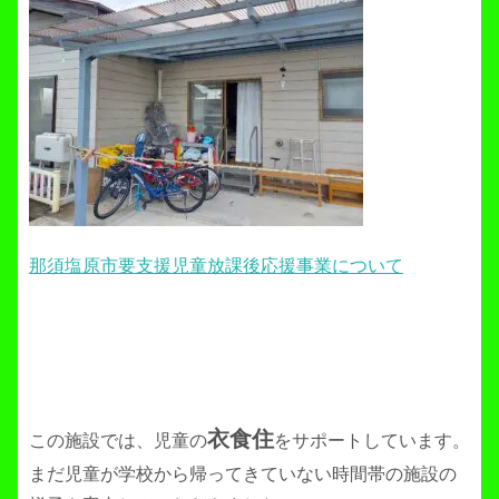
那須塩原市要支援児童放課後応援事業について
衣食住
この施設では、児童の
をサポートしています。
まだ児童が学校から帰ってきていない時間帯の施設の