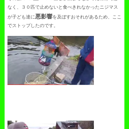
なく、３０匹で止めないと食べきれなかったニジマス
悪影響
が子ども達に
を及ぼすおそれがあるため、ここ
でストップしたのです。