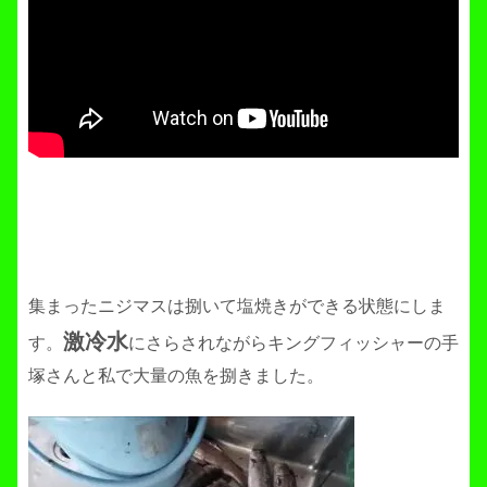
集まったニジマスは捌いて塩焼きができる状態にしま
激冷水
す。
にさらされながらキングフィッシャーの手
塚さんと私で大量の魚を捌きました。