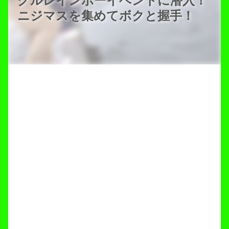
グルレインボーイベントに潜入！
ニジマスを集めてボクと握手！