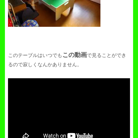
この動画
このテーブルはいつでも
で見ることができ
るので寂しくなんかありません。