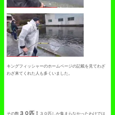
キングフィッシャーのホームページの記載を見てわざ
わざ来てくれた人も多くいました。
３０匹！
その数
３０匹しか集まらなかったわけでは