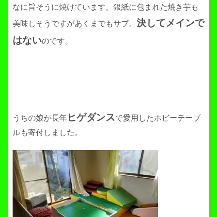
なに旨そうに焼けています。銀紙に包まれた焼き芋も
決してメインで
美味しそうですがあくまでもサブ。
はない
のです。
ヒゲダンス
うちの娘が長年
で愛用したホビーテーブ
ルも寄付しました。