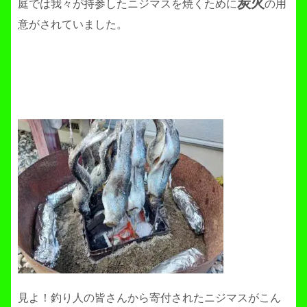
炭火
庭では我々が持参したニジマスを焼くために
の用
意がされていました。
見よ！釣り人の皆さんから寄付されたニジマスがこん