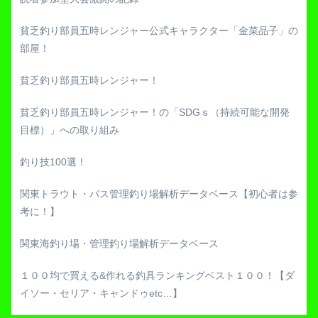
貧乏釣り部員五時レンジャー公式キャラクター「金菜品子」の
部屋！
貧乏釣り部員五時レンジャー！
貧乏釣り部員五時レンジャー！の「SDGｓ（持続可能な開発
目標）」への取り組み
釣り技100選！
関東トラウト・バス管理釣り場解析データベース【初心者は参
考に！】
関東海釣り場・管理釣り場解析データベース
１００均で買える&作れる釣具ランキングベスト１００！【ダ
イソー・セリア・キャンドゥetc…】