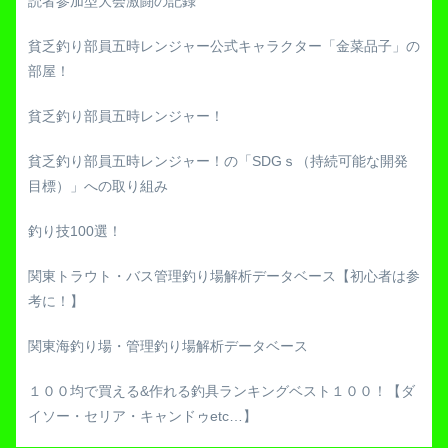
読者参加型大会激闘の記録
貧乏釣り部員五時レンジャー公式キャラクター「金菜品子」の
部屋！
貧乏釣り部員五時レンジャー！
貧乏釣り部員五時レンジャー！の「SDGｓ（持続可能な開発
目標）」への取り組み
釣り技100選！
関東トラウト・バス管理釣り場解析データベース【初心者は参
考に！】
関東海釣り場・管理釣り場解析データベース
１００均で買える&作れる釣具ランキングベスト１００！【ダ
イソー・セリア・キャンドゥetc…】