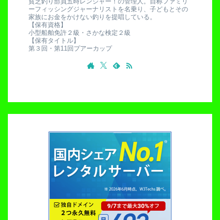
貧乏釣り部員五時レンジャー！の管理人。自称ファミリ
ーフィッシングジャーナリストを名乗り、子どもとその
家族にお金をかけない釣りを提唱している。
【保有資格】
小型船舶免許２級・さかな検定２級
【保有タイトル】
第３回・第11回プアーカップ