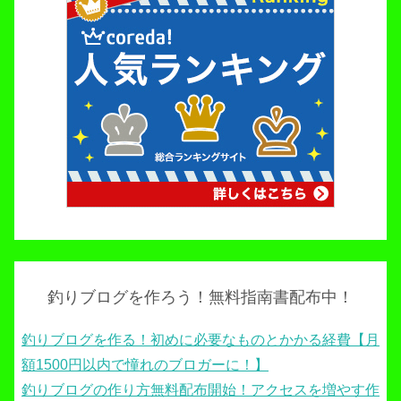
釣りブログを作ろう！無料指南書配布中！
釣りブログを作る！初めに必要なものとかかる経費【月
額1500円以内で憧れのブロガーに！】
釣りブログの作り方無料配布開始！アクセスを増やす作