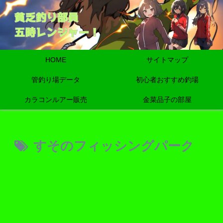
HOME
サイトマップ
管釣り場データ
初心者おすすめ釣場
カラコンルアー販売
金菜品子の部屋
すそのフィッシングパーク