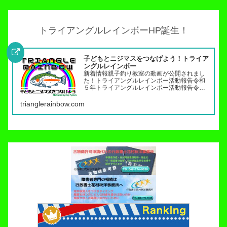
トライアングルレインボーHP誕生！
子どもとニジマスをつなげよう！トライア
ングルレインボー
新着情報親子釣り教室の動画が公開されまし
た！トライアングルレインボー活動報告令和
５年トライアングルレインボー活動報告令和
４年トライアングルレインボー活動報告（７
月〜１２月）令和４年トライアングルレイン
trianglerainbow.com
ボー活動報告（１月～６月）令和３年トライ