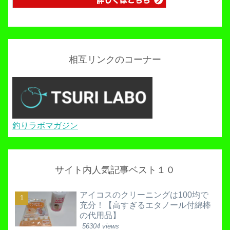
相互リンクのコーナー
釣りラボマガジン
サイト内人気記事ベスト１０
アイコスのクリーニングは100均で
充分！【高すぎるエタノール付綿棒
の代用品】
56304 views