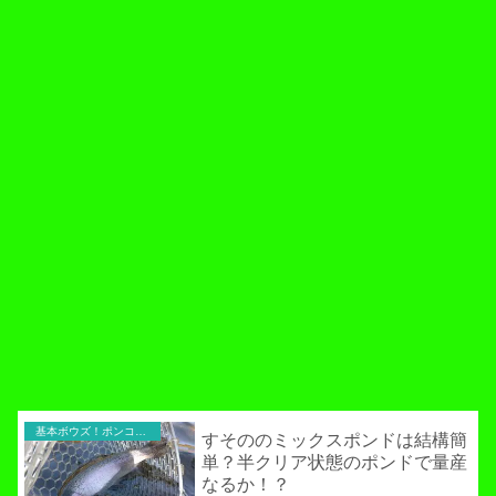
基本ボウズ！ポンコツ実践記
すそののミックスポンドは結構簡
単？半クリア状態のポンドで量産
なるか！？