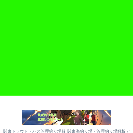
関東トラウト・バス管理釣り場解
関東海釣り場・管理釣り場解析デ