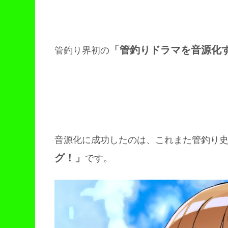
「管釣りドラマを音源化
管釣り界初の
音源化に成功したのは、これまた管釣り
グ！」
です。