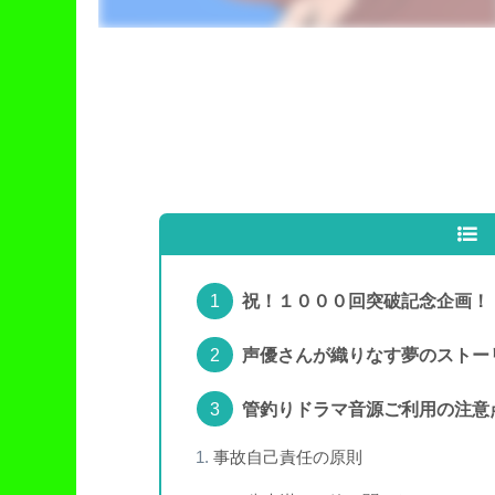
祝！１０００回突破記念企画！
声優さんが織りなす夢のストー
管釣りドラマ音源ご利用の注意
事故自己責任の原則