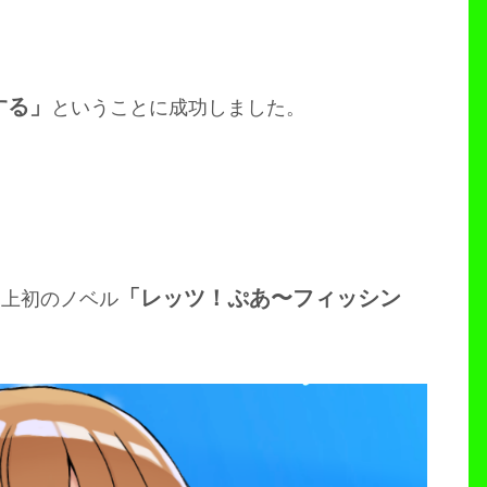
する」
ということに成功しました。
「レッツ！ぷあ〜フィッシン
史上初のノベル