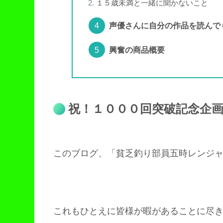
１５歳未満と一緒に聞かないこと
声優さんに自分の作品を読んで
興奮の商品概要
祝！１０００回突破記念企
このブログ、「貧乏釣り部員五時レンジ
これもひとえに皆様が暇があることに尽