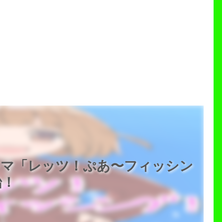
ラマ「レッツ！ぷあ〜フィッシン
始！