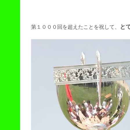
と
第１０００回を超えたことを祝して、