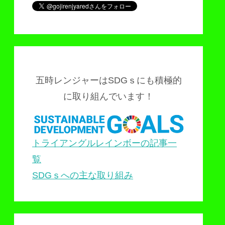
五時レンジャーはSDGｓにも積極的
に取り組んでいます！
トライアングルレインボーの記事一
覧
SDGｓへの主な取り組み