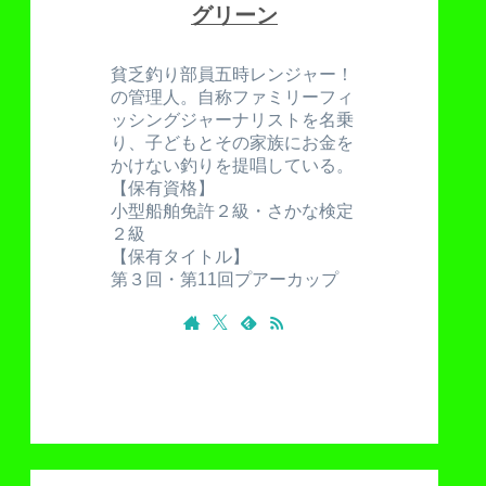
グリーン
貧乏釣り部員五時レンジャー！
の管理人。自称ファミリーフィ
ッシングジャーナリストを名乗
り、子どもとその家族にお金を
かけない釣りを提唱している。
【保有資格】
小型船舶免許２級・さかな検定
２級
【保有タイトル】
第３回・第11回プアーカップ